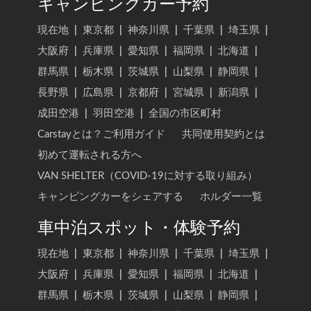
キャンピングカー予約
現在地
|
東京都
|
神奈川県
|
千葉県
|
埼玉県
|
大阪府
|
兵庫県
|
愛知県
|
福岡県
|
北海道
|
群馬県
|
栃木県
|
茨城県
|
山梨県
|
静岡県
|
長野県
|
広島県
|
京都府
|
宮城県
|
新潟県
|
成田空港
|
羽田空港
|
全国の市区町村
Carstayとは？ご利用ガイド
共同使用契約とは
初めて運転される方へ
VAN SHELTER（COVID-19に対する取り組み）
キャンピングカーをシェアする
ホルダー一覧
車中泊スポット・体験予約
現在地
|
東京都
|
神奈川県
|
千葉県
|
埼玉県
|
大阪府
|
兵庫県
|
愛知県
|
福岡県
|
北海道
|
群馬県
|
栃木県
|
茨城県
|
山梨県
|
静岡県
|