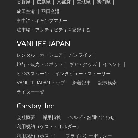
長野県
|
広島県
|
京都府
|
宮城県
|
新潟県
|
成田空港
|
羽田空港
車中泊・キャンプマナー
駐車場・アクティビティを登録する
VANLIFE JAPAN
レンタル・カーシェア
|
バンライフ
|
旅行・観光・スポット
|
ギア・グッズ
|
イベント
|
ビジネスシーン
|
インタビュー・ストーリー
VANLIFE JAPAN トップ
新着記事
記事検索
ライター一覧
Carstay, Inc.
会社概要
採用情報
ヘルプ・お問い合わせ
利用規約（ゲスト・ホルダー）
利用規約（ホスト）
プライバシーポリシー