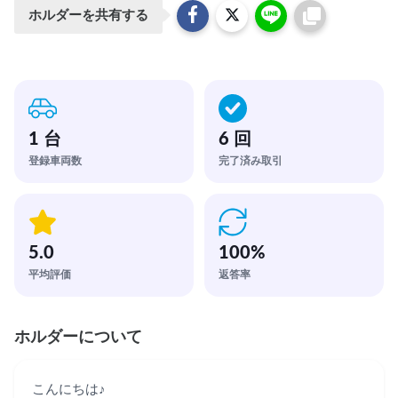
ホルダーを共有する
1 台
6 回
登録車両数
完了済み取引
5.0
100
%
平均評価
返答率
ホルダーについて
こんにちは♪
