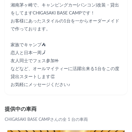
湘南茅ヶ崎で、キャンピングカー(バンコン)改装・貸出
をしてますCHIGASAKI BASE CAMPです！

お客様にあったスタイルの1台を一からオーダーメイド
で作っております。

家族でキャンプ⛺️

恋人と日本一周🗾

友人同士でフェス参加🤟

などなど、オールマイティーに活躍出来る1台をこの度
貸出スタートします👏

お気軽にメッセージください♪
提供中の車両
CHIGASAKI BASE CAMPさんの全 1 台の車両