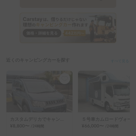
近くのキャンピングカーを探す
すべて見る
カスタムデリカでキャンプ気分を満喫！
５号車カムロードヴォーンDC
¥
8,800
〜
¥
66,000
〜
/24
時間
/24
時間