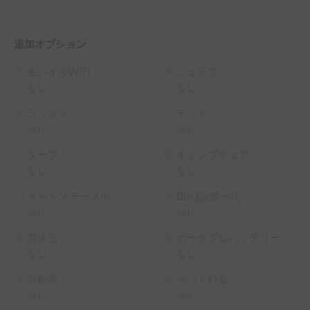
追加オプション
モバイルWiFi
シュラフ
なし
なし
ランタン
テント
なし
なし
タープ
キャンプチェア
なし
なし
キャンプテーブル
BBQ設備一式
なし
なし
焚火台
ポータブルバッテリー
なし
なし
自転車
ペット料金
なし
なし