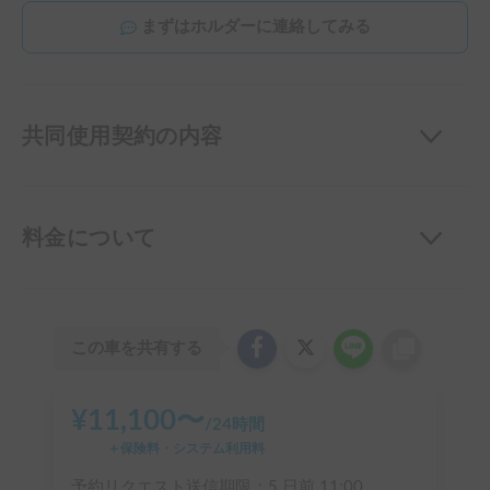
まずはホルダーに連絡してみる
共同使用契約の内容
料金について
この車を共有する
¥
11,100
〜
/
24時間
＋保険料・システム利用料
予約リクエスト送信期限：
5 日前
11:00