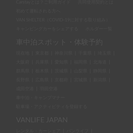
Carstayとは？ご利用ガイド
共同使用契約とは
初めて運転される方へ
VAN SHELTER（COVID-19に対する取り組み）
キャンピングカーをシェアする
ホルダー一覧
車中泊スポット・体験予約
現在地
|
東京都
|
神奈川県
|
千葉県
|
埼玉県
|
大阪府
|
兵庫県
|
愛知県
|
福岡県
|
北海道
|
群馬県
|
栃木県
|
茨城県
|
山梨県
|
静岡県
|
長野県
|
広島県
|
京都府
|
宮城県
|
新潟県
|
成田空港
|
羽田空港
車中泊・キャンプマナー
駐車場・アクティビティを登録する
VANLIFE JAPAN
レンタル・カーシェア
|
バンライフ
|