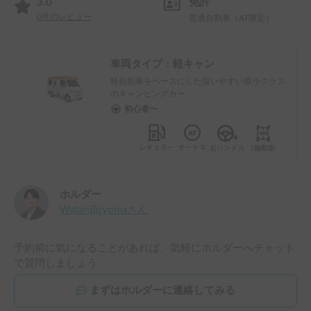
3.0
免許
0
件のレビュー
普通自動車（AT限定）
車両タイプ：
軽キャン
軽自動車をベースにした扱いやすい最小クラス
のキャンピングカー
初心者〜
ホルダー
WataruToyoma
さん
予約前に気になることがあれば、気軽にホルダーへチャット
で質問しましょう
まずはホルダーに連絡してみる