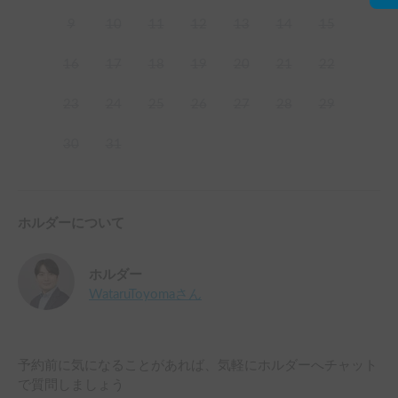
9
10
11
12
13
14
15
16
17
18
19
20
21
22
23
24
25
26
27
28
29
30
31
ホルダーについて
ホルダー
WataruToyoma
さん
予約前に気になることがあれば、気軽にホルダーへチャット
で質問しましょう