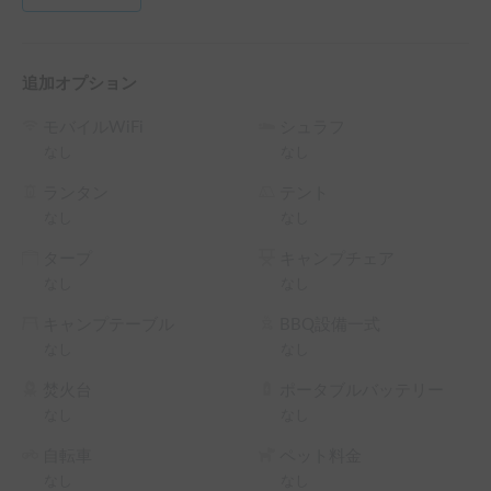
追加オプション
モバイルWiFi
シュラフ
なし
なし
ランタン
テント
なし
なし
タープ
キャンプチェア
なし
なし
キャンプテーブル
BBQ設備一式
なし
なし
焚火台
ポータブルバッテリー
なし
なし
自転車
ペット料金
なし
なし