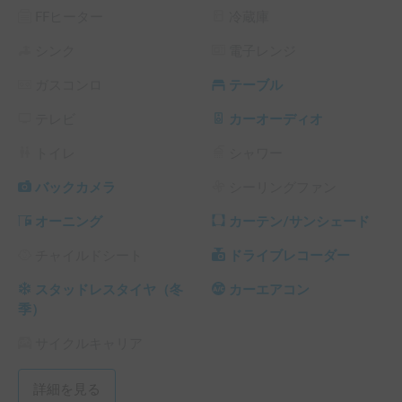
FFヒーター
冷蔵庫
シンク
電子レンジ
ガスコンロ
テーブル
テレビ
カーオーディオ
トイレ
シャワー
バックカメラ
シーリングファン
オーニング
カーテン/サンシェード
チャイルドシート
ドライブレコーダー
スタッドレスタイヤ（冬
カーエアコン
季）
サイクルキャリア
詳細を見る