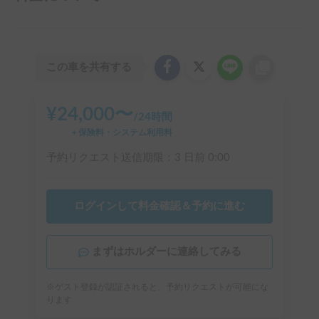
この車を共有する
¥
24,000
〜
/
24時間
＋保険料・システム利用料
予約リクエスト送信期限：
3 日前
0:00
ログインして料金確認＆予約に進む
まずはホルダーに連絡してみる
※ゲスト登録が認証されると、予約リクエストが可能にな
ります