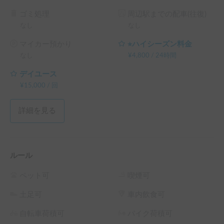
ゴミ処理
周辺駅までの配車(往復)
なし
なし
マイカー預かり
⭐︎ハイシーズン料金
なし
¥
4,800
/
24時間
デイユース
¥
15,000
/
回
詳細を見る
ルール
ペット可
喫煙可
土足可
車内飲食可
自転車荷積可
バイク荷積可