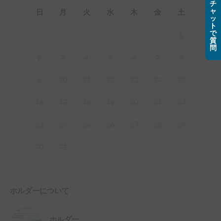
チ
ャ
日
月
火
水
木
金
土
ッ
ト
で
1
質
問
2
3
4
5
6
7
8
9
10
11
12
13
14
15
16
17
18
19
20
21
22
23
24
25
26
27
28
29
30
31
ホルダーについて
ホルダー