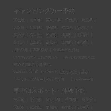
キャンピングカー予約
現在地
|
東京都
|
神奈川県
|
千葉県
|
埼玉県
|
大阪府
|
兵庫県
|
愛知県
|
福岡県
|
北海道
|
群馬県
|
栃木県
|
茨城県
|
山梨県
|
静岡県
|
長野県
|
広島県
|
京都府
|
宮城県
|
新潟県
|
成田空港
|
羽田空港
|
全国の市区町村
Carstayとは？ご利用ガイド
共同使用契約とは
初めて運転される方へ
VAN SHELTER（COVID-19に対する取り組み）
キャンピングカーをシェアする
ホルダー一覧
車中泊スポット・体験予約
現在地
|
東京都
|
神奈川県
|
千葉県
|
埼玉県
|
大阪府
|
兵庫県
|
愛知県
|
福岡県
|
北海道
|