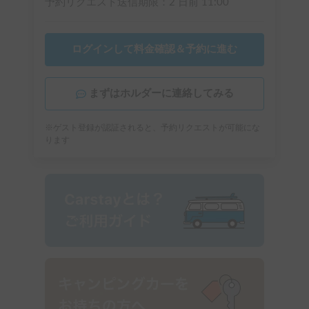
予約リクエスト送信期限：
2 日前
11:00
ログインして料金確認＆予約に進む
まずはホルダーに連絡してみる
※ゲスト登録が認証されると、予約リクエストが可能にな
ります