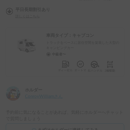
平日長期割引あり
詳しくはこちら
車両タイプ：
キャブコン
トラックをベースに居住空間を架装した大型の
キャンピングカー
中級者〜
ホルダー
ConroyWilliam
さん
予約前に気になることがあれば、気軽にホルダーへチャット
で質問しましょう