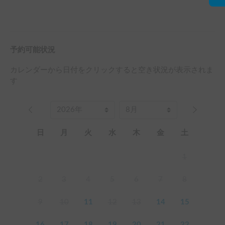
予約可能状況
カレンダーから日付をクリックすると空き状況が表示されま
す
日
月
火
水
木
金
土
1
2
3
4
5
6
7
8
9
10
11
12
13
14
15
16
17
18
19
20
21
22