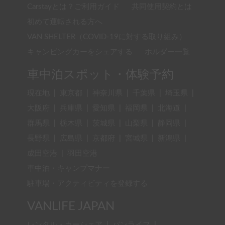
Carstayとは？ご利用ガイド
共同使用契約とは
初めて運転される方へ
VAN SHELTER（COVID-19に対する取り組み）
キャンピングカーをシェアする
ホルダー一覧
車中泊スポット・体験予約
現在地
|
東京都
|
神奈川県
|
千葉県
|
埼玉県
|
大阪府
|
兵庫県
|
愛知県
|
福岡県
|
北海道
|
群馬県
|
栃木県
|
茨城県
|
山梨県
|
静岡県
|
長野県
|
広島県
|
京都府
|
宮城県
|
新潟県
|
成田空港
|
羽田空港
車中泊・キャンプマナー
駐車場・アクティビティを登録する
VANLIFE JAPAN
レンタル・カーシェア
|
バンライフ
|