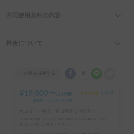
共同使用契約の内容
料金について
この車を共有する
¥
19,800
〜
5.00
(
4
)
/
24時間
＋保険料・システム利用料
ホルダーが受渡・返却可能な時間帯：
Between 9:00–19:00 (please consult in advance) 9:00〜
19:00（事前にご相談ください）