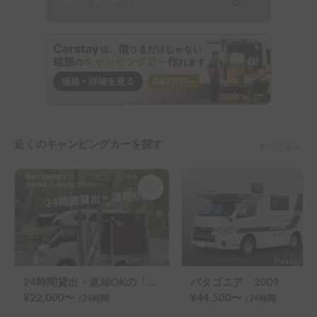
近くのキャンピングカーを探す
すべて見る
24時間貸出・返却OKの「カービィ」！
パタゴニア 2009
¥
22,000
〜
¥
44,500
〜
/24
時間
/24
時間