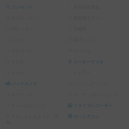
コンセント
外部供給電源
サブバッテリー
家庭用エアコン
FFヒーター
冷蔵庫
シンク
電子レンジ
ガスコンロ
テーブル
テレビ
カーオーディオ
トイレ
シャワー
バックカメラ
シーリングファン
オーニング
カーテン/サンシェード
チャイルドシート
ドライブレコーダー
スタッドレスタイヤ（冬
カーエアコン
季）