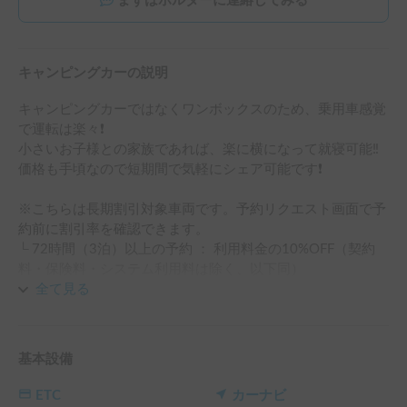
まずはホルダーに連絡してみる
キャンピングカーの説明
キャンピングカーではなくワンボックスのため、乗用車感覚
で運転は楽々❗️

小さいお子様との家族であれば、楽に横になって就寝可能‼️

価格も手頃なので短期間で気軽にシェア可能です❗️

※こちらは長期割引対象車両です。予約リクエスト画面で予
約前に割引率を確認できます。

└ 72時間（3泊）以上の予約 ： 利用料金の10%OFF（契約
料・保険料・システム利用料は除く、以下同）

└ 120時間（5泊）以上の予約 ： 利用料金の15%OFF

全て見る
└ 240時間（10泊）以上の予約 ： 利用料金の20%OFF

└ 360時間（15泊）以上の予約 ： 利用料金の30%OFF
基本設備
ETC
カーナビ