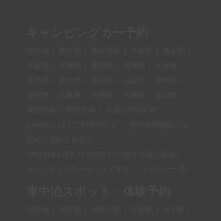
キャンピングカー予約
現在地
|
東京都
|
神奈川県
|
千葉県
|
埼玉県
|
大阪府
|
兵庫県
|
愛知県
|
福岡県
|
北海道
|
群馬県
|
栃木県
|
茨城県
|
山梨県
|
静岡県
|
長野県
|
広島県
|
京都府
|
宮城県
|
新潟県
|
成田空港
|
羽田空港
|
全国の市区町村
Carstayとは？ご利用ガイド
共同使用契約とは
初めて運転される方へ
VAN SHELTER（COVID-19に対する取り組み）
キャンピングカーをシェアする
ホルダー一覧
車中泊スポット・体験予約
現在地
|
東京都
|
神奈川県
|
千葉県
|
埼玉県
|