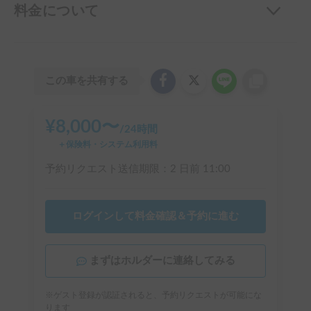
料金について
この車を共有する
¥
8,000
〜
/
24時間
＋保険料・システム利用料
予約リクエスト送信期限：
2 日前
11:00
ログインして料金確認＆予約に進む
まずはホルダーに連絡してみる
※ゲスト登録が認証されると、予約リクエストが可能にな
ります