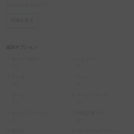
サイクルキャリア
詳細を見る
追加オプション
モバイルWiFi
シュラフ
なし
なし
ランタン
テント
なし
なし
タープ
キャンプチェア
なし
なし
キャンプテーブル
BBQ設備一式
なし
なし
焚火台
ポータブルバッテリー