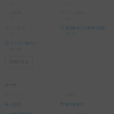
なし
なし
自転車
ペット料金
なし
なし
ゴミ処理
周辺駅までの配車(往復)
なし
¥
0
/
回
マイカー預かり
¥
0
/
回
詳細を見る
ルール
ペット可
喫煙可
土足可
車内飲食可