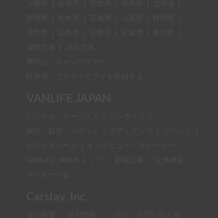
大阪府
|
兵庫県
|
愛知県
|
福岡県
|
北海道
|
群馬県
|
栃木県
|
茨城県
|
山梨県
|
静岡県
|
長野県
|
広島県
|
京都府
|
宮城県
|
新潟県
|
成田空港
|
羽田空港
車中泊・キャンプマナー
駐車場・アクティビティを登録する
VANLIFE JAPAN
レンタル・カーシェア
|
バンライフ
|
旅行・観光・スポット
|
ギア・グッズ
|
イベント
|
ビジネスシーン
|
インタビュー・ストーリー
VANLIFE JAPAN トップ
新着記事
記事検索
ライター一覧
Carstay, Inc.
会社概要
採用情報
ヘルプ・お問い合わせ