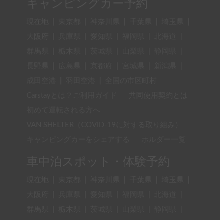
キャンピングカー予約
現在地
|
東京都
|
神奈川県
|
千葉県
|
埼玉県
|
大阪府
|
兵庫県
|
愛知県
|
福岡県
|
北海道
|
群馬県
|
栃木県
|
茨城県
|
山梨県
|
静岡県
|
長野県
|
広島県
|
京都府
|
宮城県
|
新潟県
|
成田空港
|
羽田空港
|
全国の市区町村
Carstayとは？ご利用ガイド
共同使用契約とは
初めて運転される方へ
VAN SHELTER（COVID-19に対する取り組み）
キャンピングカーをシェアする
ホルダー一覧
車中泊スポット・体験予約
現在地
|
東京都
|
神奈川県
|
千葉県
|
埼玉県
|
大阪府
|
兵庫県
|
愛知県
|
福岡県
|
北海道
|
群馬県
|
栃木県
|
茨城県
|
山梨県
|
静岡県
|