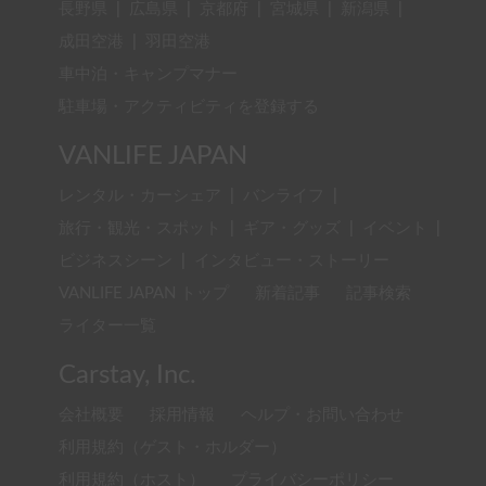
長野県
|
広島県
|
京都府
|
宮城県
|
新潟県
|
成田空港
|
羽田空港
車中泊・キャンプマナー
駐車場・アクティビティを登録する
VANLIFE JAPAN
レンタル・カーシェア
|
バンライフ
|
旅行・観光・スポット
|
ギア・グッズ
|
イベント
|
ビジネスシーン
|
インタビュー・ストーリー
VANLIFE JAPAN トップ
新着記事
記事検索
ライター一覧
Carstay, Inc.
会社概要
採用情報
ヘルプ・お問い合わせ
利用規約（ゲスト・ホルダー）
利用規約（ホスト）
プライバシーポリシー