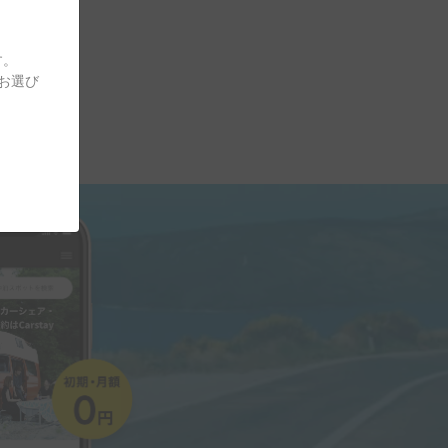
す。
をお選び