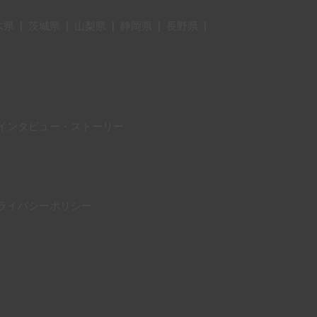
木県
|
茨城県
|
山梨県
|
静岡県
|
長野県
|
インタビュー・ストーリー
ライバシーポリシー