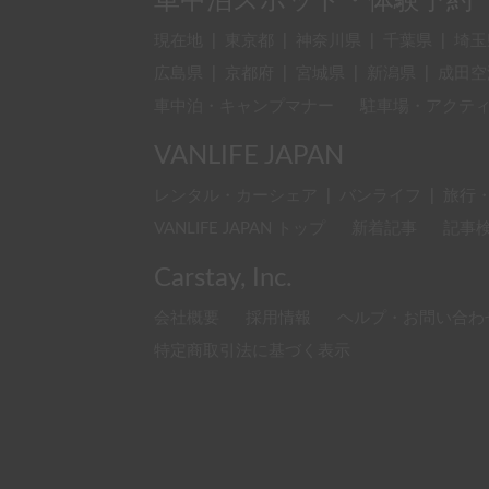
車中泊スポット・体験予約
現在地
|
東京都
|
神奈川県
|
千葉県
|
埼玉
広島県
|
京都府
|
宮城県
|
新潟県
|
成田空
車中泊・キャンプマナー
駐車場・アクテ
VANLIFE JAPAN
レンタル・カーシェア
|
バンライフ
|
旅行
VANLIFE JAPAN トップ
新着記事
記事
Carstay, Inc.
会社概要
採用情報
ヘルプ・お問い合わ
特定商取引法に基づく表示