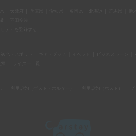
県
|
大阪府
|
兵庫県
|
愛知県
|
福岡県
|
北海道
|
群馬県
|
栃
港
|
羽田空港
ィビティを登録する
・観光・スポット
|
ギア・グッズ
|
イベント
|
ビジネスシーン
|
検索
ライター一覧
せ
利用規約（ゲスト・ホルダー）
利用規約（ホスト）
プ