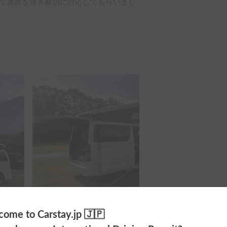
て連絡を頂き親切に対応してもらいまし
全ての写真を表示
ome to Carstay.jp 🇯🇵
キャンピングカーでしたが、ホルダーさん