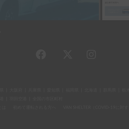
y
県
|
大阪府
|
兵庫県
|
愛知県
|
福岡県
|
北海道
|
群馬県
|
栃
港
|
羽田空港
|
全国の市区町村
とは
初めて運転される方へ
VAN SHELTER（COVID-19