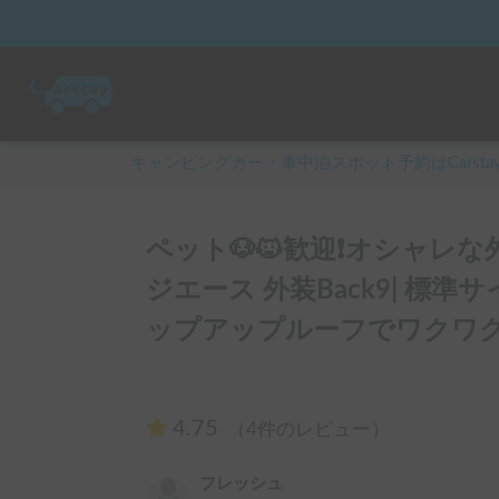
キャンピングカー・車中泊スポット予約はCarsta
ペット🐶🐱歓迎❗️オシャレ
ジエース 外装Back9| 標
ップアップルーフでワクワク
4.75
（4件のレビュー）
フレッシュ