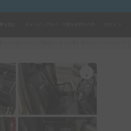
事を読む
キャンピングカー・土地をお持ちの方
ログイン
【ペットOK/キャンプ用品レンタル充実】初代エクストレイル ア
9