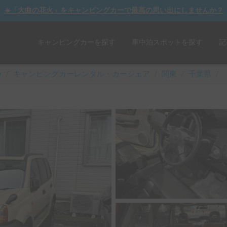
☀️「大曲の花火」をキャンピングカーで最高の思い出にしませんか？
キャンピングカーを探す
車中泊スポットを探す
記
y
/
キャンピングカーレンタル・カーシェア
/
関東
/
千葉県
/