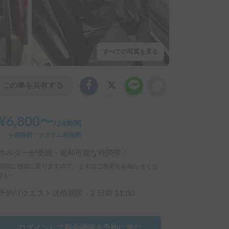
すべての写真を見る
この車を共有する
¥
6,800
〜
/
24時間
＋保険料・システム利用料
ホルダーが受渡・返却可能な時間帯：
個別に相談に乗りますので、まずはご希望をお知らせくだ
さい。
予約リクエスト送信期限：
2 日前
11:00
ログインして料金確認＆予約に進む