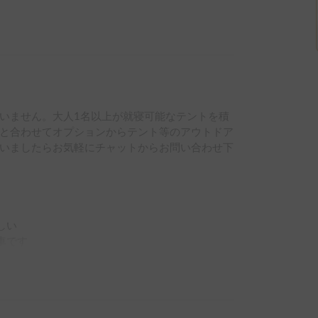
いません。大人1名以上が就寝可能なテントを積
と合わせてオプションからテント等のアウトドア
いましたらお気軽にチャットからお問い合わせ下
い

です

︎

泊も可能
