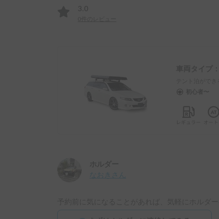
3.0
0
件のレビュー
車両タイプ
テント泊ができ
初心者〜
ホルダー
なおき
さん
予約前に気になることがあれば、気軽にホルダー