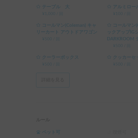
テーブル 大
アルミロー
¥
1,000
/
回
¥
100
/
回
コールマン(Coleman) キャ
コールマン(C
リーカート アウトドアワゴン
ックアップIG
DARKROOM
¥
500
/
回
¥
500
/
回
クーラーボックス
クッカーセ
¥
500
/
回
¥
500
/
回
詳細を見る
ルール
ペット可
喫煙可