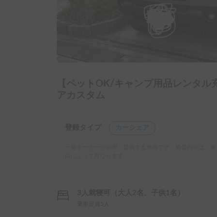
【ペットOK/キャンプ用品レンタル
アカスタム
登録タイプ
カーシェア
一般オーナーが管理・提供する車両です。補償内容は、車
両によって異なります。
3人就寝可（大人2名、子供1名）
乗車定員5人