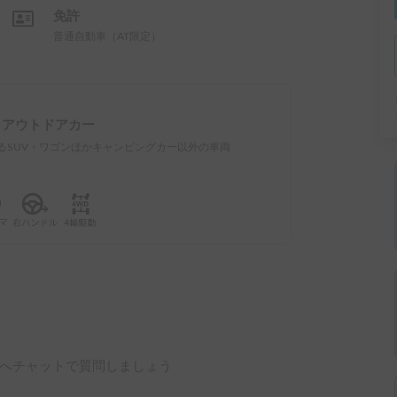
免許
普通自動車（AT限定）
：
アウトドアカー
るSUV・ワゴンほかキャンピングカー以外の車両
へチャットで質問しましょう