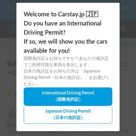
☀️「大曲の花火」をキャンピングカーで最高の思い出にしません
か？
Welcome to Carstay.jp 🇯🇵
Do you have an International
ナビゲー
Driving Permit?
If so, we will show you the cars
キャンピングカー・車中泊スポット予約はCarstay
/
関東
地方の
available for you!
国際免許証をお持ちですか？あなたの免許証
道具として優秀=機能美=DELICA D5のレビュ
でご利用可能な車両を表示します。
日本の免許証をお持ちの方は「Japanese
ー2件
Driving Permit（日本の免許証）」をお選びく
ださい。
5.00
International Driving Permit
（2件のレビュー）
（国際免許証）
まさ
Japanese Driving Permit
5.00
2025年8月11日(月)
（日本の免許証）
夏休みの連休で家族6人で熱海〜伊豆旅行してきました。

ホルダーさんもとても親切な方で車内もサードシートまで携