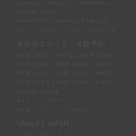
Carstayとは？ご利用ガイド
共同使用契約とは
初めて運転される方へ
VAN SHELTER（COVID-19に対する取り組み）
キャンピングカーをシェアする
ホルダー一覧
車中泊スポット・体験予約
現在地
|
東京都
|
神奈川県
|
千葉県
|
埼玉県
|
大阪府
|
兵庫県
|
愛知県
|
福岡県
|
北海道
|
群馬県
|
栃木県
|
茨城県
|
山梨県
|
静岡県
|
長野県
|
広島県
|
京都府
|
宮城県
|
新潟県
|
成田空港
|
羽田空港
車中泊・キャンプマナー
駐車場・アクティビティを登録する
VANLIFE JAPAN
レンタル・カーシェア
|
バンライフ
|