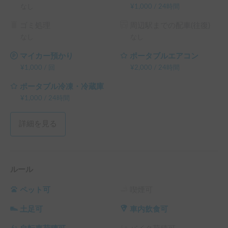
なし
¥
1,000
/
24時間
ゴミ処理
周辺駅までの配車(往復)
なし
なし
マイカー預かり
ポータブルエアコン
¥
1,000
/
回
¥
2,000
/
24時間
ポータブル冷凍・冷蔵庫
¥
1,000
/
24時間
詳細を見る
ルール
ペット可
喫煙可
土足可
車内飲食可