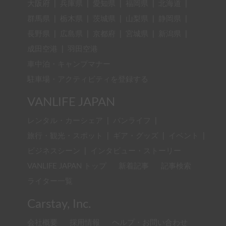
大阪府
|
兵庫県
|
愛知県
|
福岡県
|
北海道
|
群馬県
|
栃木県
|
茨城県
|
山梨県
|
静岡県
|
長野県
|
広島県
|
京都府
|
宮城県
|
新潟県
|
成田空港
|
羽田空港
車中泊・キャンプマナー
駐車場・アクティビティを登録する
VANLIFE JAPAN
レンタル・カーシェア
|
バンライフ
|
旅行・観光・スポット
|
ギア・グッズ
|
イベント
|
ビジネスシーン
|
インタビュー・ストーリー
VANLIFE JAPAN トップ
新着記事
記事検索
ライター一覧
Carstay, Inc.
会社概要
採用情報
ヘルプ・お問い合わせ