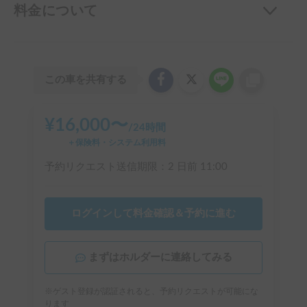
料金について
この車を共有する
¥
16,000
〜
/
24時間
＋保険料・システム利用料
予約リクエスト送信期限：
2 日前
11:00
ログインして料金確認＆予約に進む
まずはホルダーに連絡してみる
※ゲスト登録が認証されると、予約リクエストが可能にな
ります