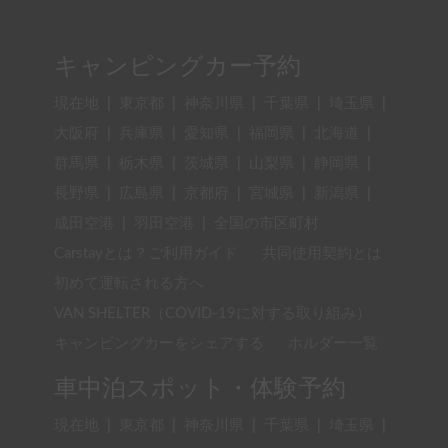
キャンピングカー予約
現在地
|
東京都
|
神奈川県
|
千葉県
|
埼玉県
|
大阪府
|
兵庫県
|
愛知県
|
福岡県
|
北海道
|
群馬県
|
栃木県
|
茨城県
|
山梨県
|
静岡県
|
長野県
|
広島県
|
京都府
|
宮城県
|
新潟県
|
成田空港
|
羽田空港
|
全国の市区町村
Carstayとは？ご利用ガイド
共同使用契約とは
初めて運転される方へ
VAN SHELTER（COVID-19に対する取り組み）
キャンピングカーをシェアする
ホルダー一覧
車中泊スポット・体験予約
現在地
|
東京都
|
神奈川県
|
千葉県
|
埼玉県
|