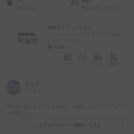
3.0
免許
0
件のレビュー
普通自動車（AT限定）
車両タイプ：
バンコン
ワンボックスやミニバンをベースにした中型の
キャンピングカー
初心者〜
ホルダー
sho
さん
予約前に気になることがあれば、気軽にホルダーへチャット
で質問しましょう
まずはホルダーに連絡してみる