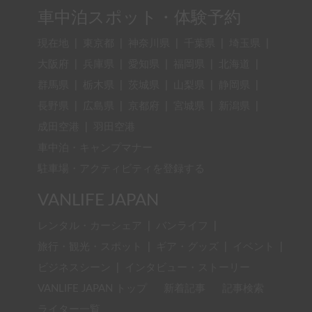
車中泊スポット・体験予約
現在地
|
東京都
|
神奈川県
|
千葉県
|
埼玉県
|
大阪府
|
兵庫県
|
愛知県
|
福岡県
|
北海道
|
群馬県
|
栃木県
|
茨城県
|
山梨県
|
静岡県
|
長野県
|
広島県
|
京都府
|
宮城県
|
新潟県
|
成田空港
|
羽田空港
車中泊・キャンプマナー
駐車場・アクティビティを登録する
VANLIFE JAPAN
レンタル・カーシェア
|
バンライフ
|
旅行・観光・スポット
|
ギア・グッズ
|
イベント
|
ビジネスシーン
|
インタビュー・ストーリー
VANLIFE JAPAN トップ
新着記事
記事検索
ライター一覧