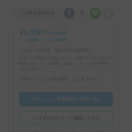
この車を共有する
¥
6,900
〜
/
24時間
＋保険料・システム利用料
ホルダーが受渡・返却可能な時間帯：
平日を在宅勤務で土日休みなので、直前でなければ多少の
融通はききます。お気軽にご相談ください。夜間や早朝の
対応も可能です。
予約リクエスト送信期限：
2 日前
11:00
ログインして料金確認＆予約に進む
まずはホルダーに連絡してみる