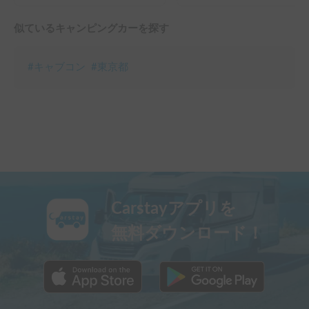
似ているキャンピングカーを探す
#
キャブコン
#
東京都
Carstayアプリを
無料ダウンロード！