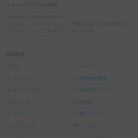
キャンピングカーの説明
2024年12月登録の新車です。

とにかくシンプル＆クリーンな外観と内装。綺麗に使用して
くださるゲストにご利用いただきたいです。
基本設備
ETC
カーナビ
コンセント
外部供給電源
サブバッテリー
家庭用エアコン
FFヒーター
冷蔵庫
シンク
電子レンジ
ガスコンロ
テーブル
テレビ
カーオーディオ