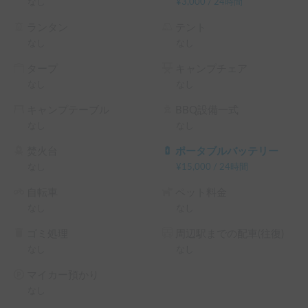
なし
¥
3,000
/
24時間
ランタン
テント
なし
なし
タープ
キャンプチェア
なし
なし
キャンプテーブル
BBQ設備一式
なし
なし
焚火台
ポータブルバッテリー
なし
¥
15,000
/
24時間
自転車
ペット料金
なし
なし
ゴミ処理
周辺駅までの配車(往復)
なし
なし
マイカー預かり
なし