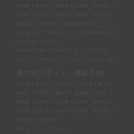
群馬県
|
栃木県
|
茨城県
|
山梨県
|
静岡県
|
長野県
|
広島県
|
京都府
|
宮城県
|
新潟県
|
成田空港
|
羽田空港
|
全国の市区町村
Carstayとは？ご利用ガイド
共同使用契約とは
初めて運転される方へ
VAN SHELTER（COVID-19に対する取り組み）
キャンピングカーをシェアする
ホルダー一覧
車中泊スポット・体験予約
現在地
|
東京都
|
神奈川県
|
千葉県
|
埼玉県
|
大阪府
|
兵庫県
|
愛知県
|
福岡県
|
北海道
|
群馬県
|
栃木県
|
茨城県
|
山梨県
|
静岡県
|
長野県
|
広島県
|
京都府
|
宮城県
|
新潟県
|
成田空港
|
羽田空港
車中泊・キャンプマナー