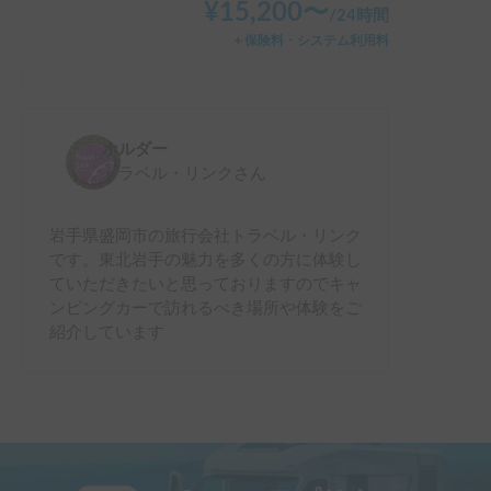
¥
15,200
〜
りませんし、

/
24時間
試乗をかねて、車中泊でトコトコのんびりと東北旅を体験さ
＋保険料・システム利用料
れてみたい方にはオススメかと思います。(^^)

ホルダー様 ありがとうございました。
ホルダー
トラベル・リンク
さん
岩手県盛岡市の旅行会社トラベル・リンク
です。東北岩手の魅力を多くの方に体験し
ていただきたいと思っておりますのでキャ
ンピングカーで訪れるべき場所や体験をご
紹介しています