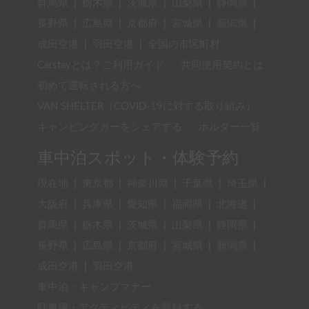
群馬県
|
栃木県
|
茨城県
|
山梨県
|
静岡県
|
長野県
|
広島県
|
京都府
|
宮城県
|
新潟県
|
成田空港
|
羽田空港
|
全国の市区町村
Carstayとは？ご利用ガイド
共同使用契約とは
初めて運転される方へ
VAN SHELTER（COVID-19に対する取り組み）
キャンピングカーをシェアする
ホルダー一覧
車中泊スポット・体験予約
現在地
|
東京都
|
神奈川県
|
千葉県
|
埼玉県
|
大阪府
|
兵庫県
|
愛知県
|
福岡県
|
北海道
|
群馬県
|
栃木県
|
茨城県
|
山梨県
|
静岡県
|
長野県
|
広島県
|
京都府
|
宮城県
|
新潟県
|
成田空港
|
羽田空港
車中泊・キャンプマナー
駐車場・アクティビティを登録する