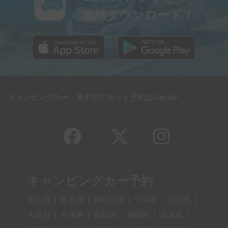
無料ダウンロード！
キャンピングカー・車中泊スポット予約はCarstay
キャンピングカー予約
現在地
|
東京都
|
神奈川県
|
千葉県
|
埼玉県
|
大阪府
|
兵庫県
|
愛知県
|
福岡県
|
北海道
|