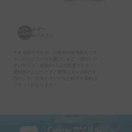
＋保険料・システム利用料
ホルダー
ゆめの木
さん
できる限りですが、お客様の最寄駅までキ
ャンピングカーをお届けします。運転しや
すいサイズ！家族4〜5人で就寝できる！
運転席の上にベッドと後部にキッズ向け2
段ベッド、中央のテーブルと椅子を畳めば
フラットになります！
Carstayアプリを