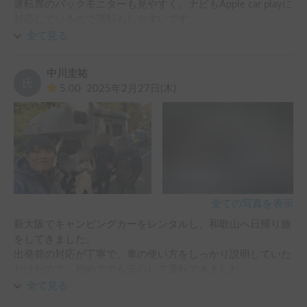
運転席のバックモニターも見やすく、ナビもApple car playに
対応しているので運転もしやすいです。

FFヒーター付きなので寒い時期でも問題なく過ごせます！
全て見る
中川圭祐
5.00
2025年2月27日(木)
全ての写真を表示
新大阪でキャンピングカーをレンタルし、和歌山へ日帰り旅
をしてきました。

出発前の対応が丁寧で、車の使い方をしっかり説明していた
だけたので、初めてでも安心して運転できました。

またそれだけでなくポットにお湯まで準備していただきまし
全て見る
た。
