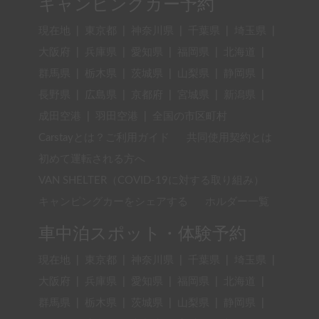
キャンピングカー予約
現在地
|
東京都
|
神奈川県
|
千葉県
|
埼玉県
|
大阪府
|
兵庫県
|
愛知県
|
福岡県
|
北海道
|
群馬県
|
栃木県
|
茨城県
|
山梨県
|
静岡県
|
長野県
|
広島県
|
京都府
|
宮城県
|
新潟県
|
成田空港
|
羽田空港
|
全国の市区町村
Carstayとは？ご利用ガイド
共同使用契約とは
初めて運転される方へ
VAN SHELTER（COVID-19に対する取り組み）
キャンピングカーをシェアする
ホルダー一覧
車中泊スポット・体験予約
現在地
|
東京都
|
神奈川県
|
千葉県
|
埼玉県
|
大阪府
|
兵庫県
|
愛知県
|
福岡県
|
北海道
|
群馬県
|
栃木県
|
茨城県
|
山梨県
|
静岡県
|