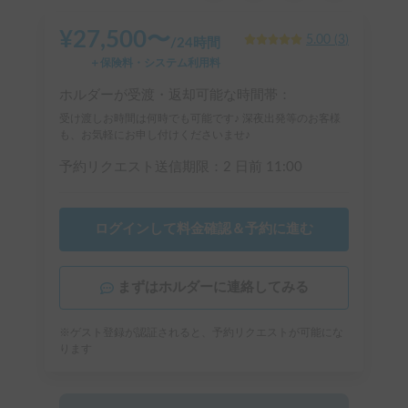
¥
27,500
〜
5.00
(
3
)
/
24時間
＋保険料・システム利用料
ホルダーが受渡・返却可能な時間帯：
受け渡しお時間は何時でも可能です♪ 深夜出発等のお客様
も、お気軽にお申し付けくださいませ♪
予約リクエスト送信期限：
2 日前
11:00
ログインして料金確認＆予約に進む
まずはホルダーに連絡してみる
※ゲスト登録が認証されると、予約リクエストが可能にな
ります