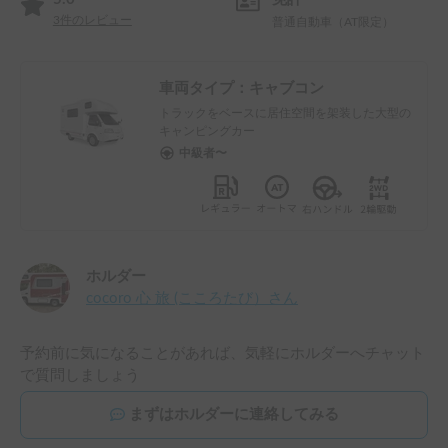
3
件のレビュー
普通自動車（AT限定）
車両タイプ：
キャブコン
トラックをベースに居住空間を架装した大型の
キャンピングカー
中級者〜
ホルダー
cocoro 心 旅 (こころたび）
さん
予約前に気になることがあれば、気軽にホルダーへチャット
で質問しましょう
まずはホルダーに連絡してみる