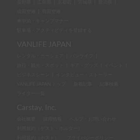
長野県
|
広島県
|
京都府
|
宮城県
|
新潟県
|
成田空港
|
羽田空港
車中泊・キャンプマナー
駐車場・アクティビティを登録する
VANLIFE JAPAN
レンタル・カーシェア
|
バンライフ
|
旅行・観光・スポット
|
ギア・グッズ
|
イベント
|
ビジネスシーン
|
インタビュー・ストーリー
VANLIFE JAPAN トップ
新着記事
記事検索
ライター一覧
Carstay, Inc.
会社概要
採用情報
ヘルプ・お問い合わせ
利用規約（ゲスト・ホルダー）
利用規約（ホスト）
プライバシーポリシー