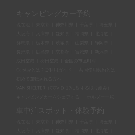
キャンピングカー予約
現在地
|
東京都
|
神奈川県
|
千葉県
|
埼玉県
|
大阪府
|
兵庫県
|
愛知県
|
福岡県
|
北海道
|
群馬県
|
栃木県
|
茨城県
|
山梨県
|
静岡県
|
長野県
|
広島県
|
京都府
|
宮城県
|
新潟県
|
成田空港
|
羽田空港
|
全国の市区町村
Carstayとは？ご利用ガイド
共同使用契約とは
初めて運転される方へ
VAN SHELTER（COVID-19に対する取り組み）
キャンピングカーをシェアする
ホルダー一覧
車中泊スポット・体験予約
現在地
|
東京都
|
神奈川県
|
千葉県
|
埼玉県
|
大阪府
|
兵庫県
|
愛知県
|
福岡県
|
北海道
|