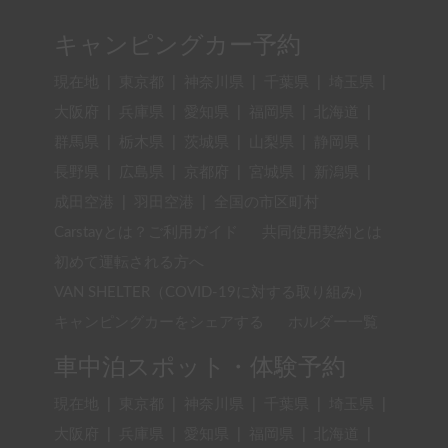
キャンピングカー予約
現在地
|
東京都
|
神奈川県
|
千葉県
|
埼玉県
|
大阪府
|
兵庫県
|
愛知県
|
福岡県
|
北海道
|
群馬県
|
栃木県
|
茨城県
|
山梨県
|
静岡県
|
長野県
|
広島県
|
京都府
|
宮城県
|
新潟県
|
成田空港
|
羽田空港
|
全国の市区町村
Carstayとは？ご利用ガイド
共同使用契約とは
初めて運転される方へ
VAN SHELTER（COVID-19に対する取り組み）
キャンピングカーをシェアする
ホルダー一覧
車中泊スポット・体験予約
現在地
|
東京都
|
神奈川県
|
千葉県
|
埼玉県
|
大阪府
|
兵庫県
|
愛知県
|
福岡県
|
北海道
|