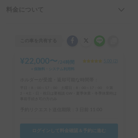
料金について
この車を共有する
¥
22,000
〜
5.00
(
2
)
/
24時間
＋保険料・システム利用料
ホルダーが受渡・返却可能な時間帯：
平日：8：00～17：00 土曜日：8：00～17：00 ※第
2・4土・日・祝日は要相談 GW・夏季休業・冬季休業時は
事前手続き可の方のみ
予約リクエスト送信期限：
3 日前
11:00
ログインして料金確認＆予約に進む