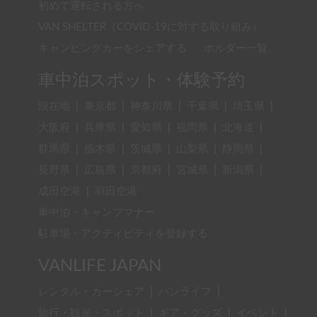
初めて運転される方へ
VAN SHELTER（COVID-19に対する取り組み）
キャンピングカーをシェアする
ホルダー一覧
車中泊スポット・体験予約
現在地
|
東京都
|
神奈川県
|
千葉県
|
埼玉県
|
大阪府
|
兵庫県
|
愛知県
|
福岡県
|
北海道
|
群馬県
|
栃木県
|
茨城県
|
山梨県
|
静岡県
|
長野県
|
広島県
|
京都府
|
宮城県
|
新潟県
|
成田空港
|
羽田空港
車中泊・キャンプマナー
駐車場・アクティビティを登録する
VANLIFE JAPAN
レンタル・カーシェア
|
バンライフ
|
旅行・観光・スポット
|
ギア・グッズ
|
イベント
|