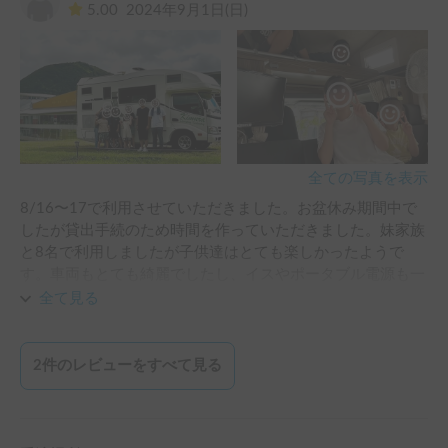
5.00
2024年9月1日(日)
全ての写真を表示
8/16〜17で利用させていただきました。お盆休み期間中で
したが貸出手続のため時間を作っていただきました。妹家族
と8名で利用しましたが子供達はとても楽しかったようで
す。車両もとても綺麗でしたし、イスやポータブル電源も一
緒に借りられる事も助かりました。
全て見る
2
件のレビューをすべて見る