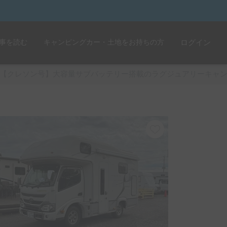
事を読む
キャンピングカー・土地をお持ちの方
ログイン
【クレソン号】大容量サブバッテリー搭載のラグジュアリーキャ