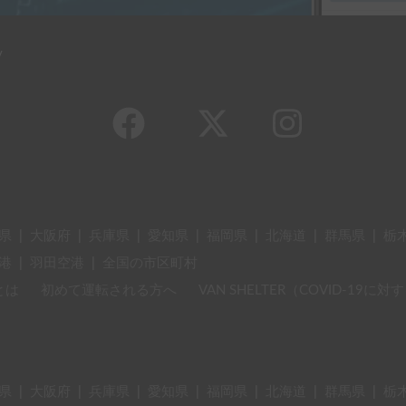
y
県
|
大阪府
|
兵庫県
|
愛知県
|
福岡県
|
北海道
|
群馬県
|
栃
港
|
羽田空港
|
全国の市区町村
とは
初めて運転される方へ
VAN SHELTER（COVID-19
県
|
大阪府
|
兵庫県
|
愛知県
|
福岡県
|
北海道
|
群馬県
|
栃