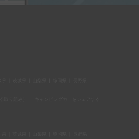
木県
|
茨城県
|
山梨県
|
静岡県
|
長野県
|
に対する取り組み）
キャンピングカーをシェアする
木県
|
茨城県
|
山梨県
|
静岡県
|
長野県
|