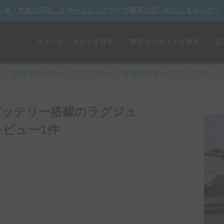
☀️「大曲の花火」をキャンピングカーで最高の思い出にしませんか？
キャンピングカーを探す
車中泊スポットを探す
記
y
/
関東
地方のキャンピングカー
/
茨城県のキャンピングカー
/
バッテリー搭載のラグジュ
ビュー1件