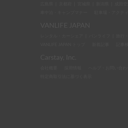
広島県
|
京都府
|
宮城県
|
新潟県
|
成田空
車中泊・キャンプマナー
駐車場・アクテ
VANLIFE JAPAN
レンタル・カーシェア
|
バンライフ
|
旅行
VANLIFE JAPAN トップ
新着記事
記事
Carstay, Inc.
会社概要
採用情報
ヘルプ・お問い合わ
特定商取引法に基づく表示