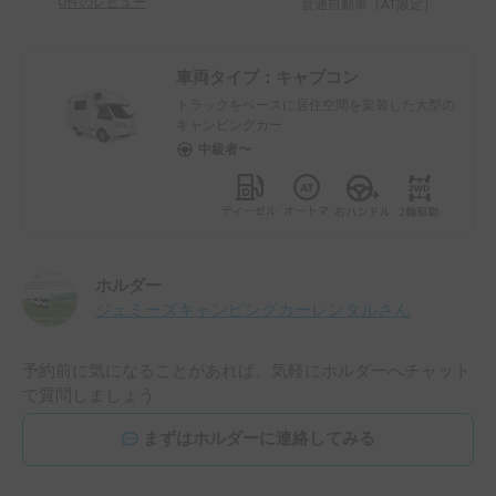
0
件のレビュー
普通自動車（AT限定）
車両タイプ：
キャブコン
トラックをベースに居住空間を架装した大型の
キャンピングカー
中級者〜
ホルダー
ジェミーズキャンピングカーレンタル
さん
予約前に気になることがあれば、気軽にホルダーへチャット
で質問しましょう
まずはホルダーに連絡してみる