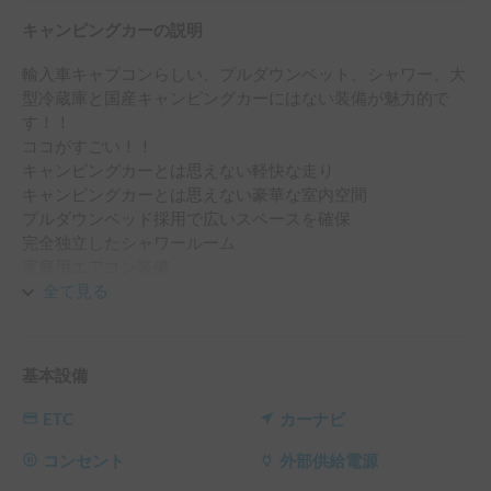
キャンピングカーの説明
輸入車キャブコンらしい、プルダウンベット、シャワー、大
型冷蔵庫と国産キャンピングカーにはない装備が魅力的で
す！！

ココがすごい！！

キャンピングカーとは思えない軽快な走り

キャンピングカーとは思えない豪華な室内空間

プルダウンベッド採用で広いスペースを確保

完全独立したシャワールーム

家庭用エアコン装備

サイドオーニング装備
全て見る
基本設備
ETC
カーナビ
コンセント
外部供給電源