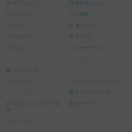
サブバッテリー
家庭用エアコン
FFヒーター
冷蔵庫
シンク
電子レンジ
ガスコンロ
テーブル
テレビ
カーオーディオ
トイレ
シャワー
バックカメラ
シーリングファン
オーニング
カーテン/サンシェード
チャイルドシート
ドライブレコーダー
スタッドレスタイヤ（冬
カーエアコン
季）
サイクルキャリア