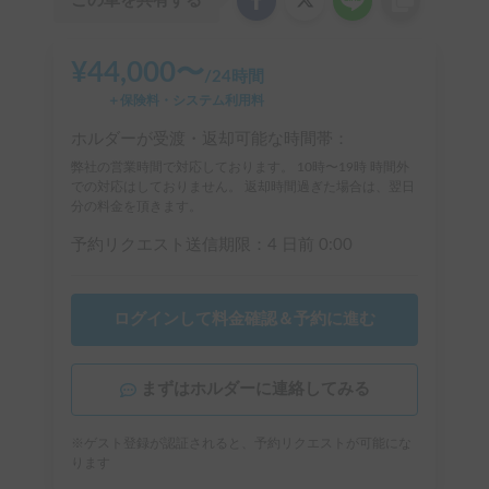
この車を共有する
¥
44,000
〜
/
24時間
＋保険料・システム利用料
ホルダーが受渡・返却可能な時間帯：
弊社の営業時間で対応しております。 10時〜19時 時間外
での対応はしておりません。 返却時間過ぎた場合は、翌日
分の料金を頂きます。
予約リクエスト送信期限：
4 日前
0:00
ログインして料金確認＆予約に進む
まずはホルダーに連絡してみる
※ゲスト登録が認証されると、予約リクエストが可能にな
ります