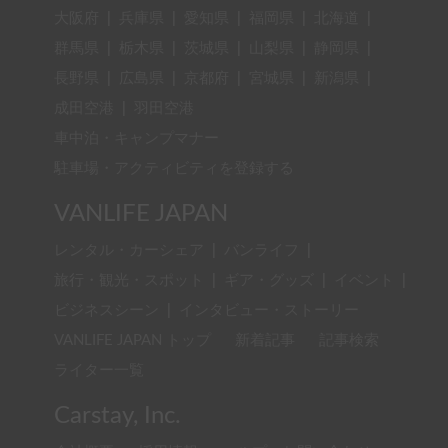
大阪府
|
兵庫県
|
愛知県
|
福岡県
|
北海道
|
群馬県
|
栃木県
|
茨城県
|
山梨県
|
静岡県
|
長野県
|
広島県
|
京都府
|
宮城県
|
新潟県
|
成田空港
|
羽田空港
車中泊・キャンプマナー
駐車場・アクティビティを登録する
VANLIFE JAPAN
レンタル・カーシェア
|
バンライフ
|
旅行・観光・スポット
|
ギア・グッズ
|
イベント
|
ビジネスシーン
|
インタビュー・ストーリー
VANLIFE JAPAN トップ
新着記事
記事検索
ライター一覧
Carstay, Inc.