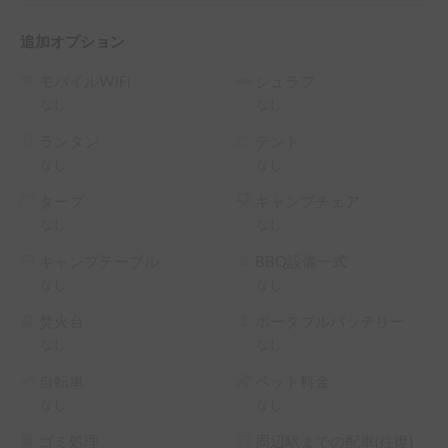
追加オプション
モバイルWiFi
シュラフ
なし
なし
ランタン
テント
なし
なし
タープ
キャンプチェア
なし
なし
キャンプテーブル
BBQ設備一式
なし
なし
焚火台
ポータブルバッテリー
なし
なし
自転車
ペット料金
なし
なし
ゴミ処理
周辺駅までの配車(往復)