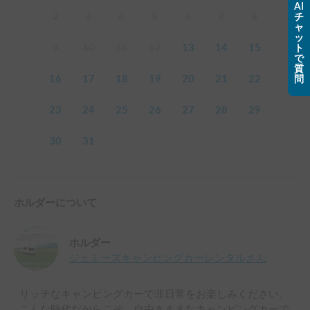
AI
2
3
4
5
6
7
8
チ
ャ
ッ
9
10
11
12
13
14
15
ト
で
質
16
17
18
19
20
21
22
問
23
24
25
26
27
28
29
30
31
ホルダーについて
ホルダー
ジェミーズキャンピングカーレンタル
さん
リッチなキャンピングカーで非日常をお楽しみください。
こんな時代だからこそ、自由きままなキャンピングカーで