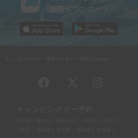
無料ダウンロード！
キャンピングカー・車中泊スポット予約はCarstay
キャンピングカー予約
現在地
|
東京都
|
神奈川県
|
千葉県
|
埼玉県
|
大阪府
|
兵庫県
|
愛知県
|
福岡県
|
北海道
|