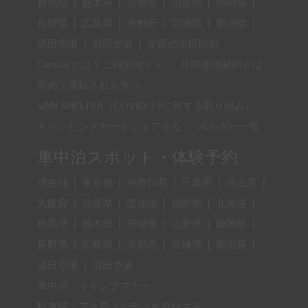
群馬県
|
栃木県
|
茨城県
|
山梨県
|
静岡県
|
長野県
|
広島県
|
京都府
|
宮城県
|
新潟県
|
成田空港
|
羽田空港
|
全国の市区町村
Carstayとは？ご利用ガイド
共同使用契約とは
初めて運転される方へ
VAN SHELTER（COVID-19に対する取り組み）
キャンピングカーをシェアする
ホルダー一覧
車中泊スポット・体験予約
現在地
|
東京都
|
神奈川県
|
千葉県
|
埼玉県
|
大阪府
|
兵庫県
|
愛知県
|
福岡県
|
北海道
|
群馬県
|
栃木県
|
茨城県
|
山梨県
|
静岡県
|
長野県
|
広島県
|
京都府
|
宮城県
|
新潟県
|
成田空港
|
羽田空港
車中泊・キャンプマナー
駐車場・アクティビティを登録する