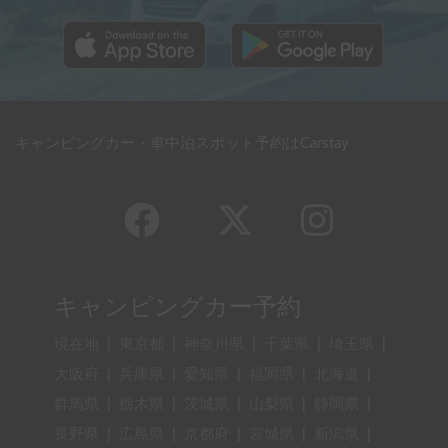
キャンピングカー・車中泊スポット予約はCarstay
キャンピングカー予約
現在地
|
東京都
|
神奈川県
|
千葉県
|
埼玉県
|
大阪府
|
兵庫県
|
愛知県
|
福岡県
|
北海道
|
群馬県
|
栃木県
|
茨城県
|
山梨県
|
静岡県
|
長野県
|
広島県
|
京都府
|
宮城県
|
新潟県
|