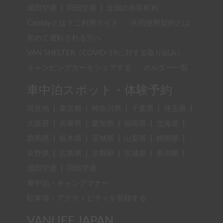
成田空港
|
羽田空港
|
全国の市区町村
Carstayとは？ご利用ガイド
共同使用契約とは
初めて運転される方へ
VAN SHELTER（COVID-19に対する取り組み）
キャンピングカーをシェアする
ホルダー一覧
車中泊スポット・体験予約
現在地
|
東京都
|
神奈川県
|
千葉県
|
埼玉県
|
大阪府
|
兵庫県
|
愛知県
|
福岡県
|
北海道
|
群馬県
|
栃木県
|
茨城県
|
山梨県
|
静岡県
|
長野県
|
広島県
|
京都府
|
宮城県
|
新潟県
|
成田空港
|
羽田空港
車中泊・キャンプマナー
駐車場・アクティビティを登録する
VANLIFE JAPAN