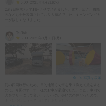
5.00
2025年4月2日(水)
また機会があれば利用させて頂きたいです。
2泊3日家族7人で利用させて頂きました。電力、広さ、機能
面なども十分装備されており大満足でした。キャンピングカ
ーが欲しくなりました。
TakTak
5.00
2025年3月31日(月)
全ての写真を表示
初の四国旅行のため、目的地近くで車を乗り換えて旅をする
のに、今回のオーナー様のお車が最適でした。また、車内で
犬をフリーにして良い、というのが必須の条件だったので、
まさに今回はうってつけでもありました。

四人家族に犬二匹という構成でも、睡眠場所は広さ十分、収