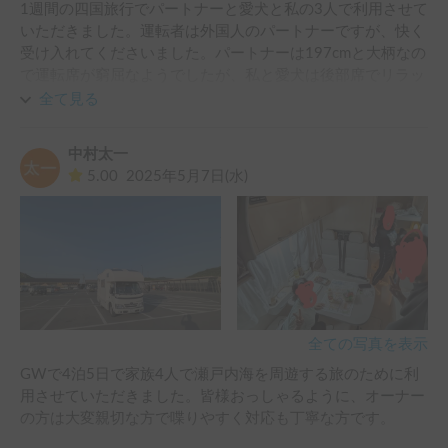
1週間の四国旅行でパートナーと愛犬と私の3人で利用させて
いただきました。運転者は外国人のパートナーですが、快く
受け入れてくださいました。パートナーは197cmと大柄なの
で運転席が窮屈なようでしたが、私と愛犬は後部席でリラッ
クスすることができました。山、川、海、道の駅、サービス
全て見る
エリアなどで車中泊をして、私にとっては初めてのキャンピ
ングカーと四国旅行で最高の思い出になりました。
中村太一
5.00
2025年5月7日(水)
全ての写真を表示
GWで4泊5日で家族4人で瀬戸内海を周遊する旅のために利
用させていただきました。皆様おっしゃるように、オーナー
の方は大変親切な方で喋りやすく対応も丁寧な方です。
