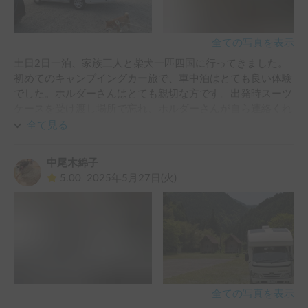
全ての写真を表示
土日2日一泊、家族三人と柴犬一匹四国に行ってきました。
初めてのキャンプイングカー旅で、車中泊はとても良い体験
でした。ホルダーさんはとても親切な方です。出発時スーツ
ケースを受け渡し場所で忘れ、ホルダーさんが自ら連絡くれ
て、わざわざ届いてくれました。大変助かりまました。

全て見る
車もとてもきれいで広い、運転しやすいです。ワンちゃんも
快適！息子が新幹線を乗ってるみたいと言いました。

中尾木綿子
また機会があれば、利用させていただきたいと思います。
5.00
2025年5月27日(火)
全ての写真を表示