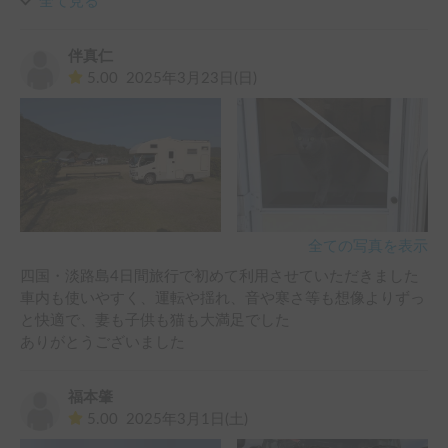
全て見る
納場所なども多く、車内で快適に過ごすことができました。

オーナー様はお人柄も良く、安心してお借りでき、良い家族
伴真仁
旅行ができました。ありがとうございました。
5.00
2025年3月23日(日)
全ての写真を表示
四国・淡路島4日間旅行で初めて利用させていただきました

車内も使いやすく、運転や揺れ、音や寒さ等も想像よりずっ
と快適で、妻も子供も猫も大満足でした

ありがとうございました
福本肇
5.00
2025年3月1日(土)