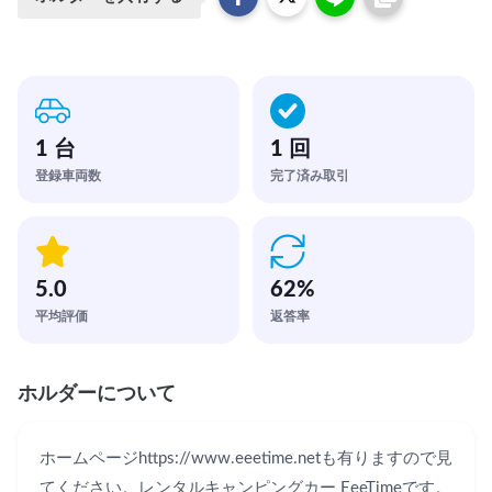
1 台
1 回
登録車両数
完了済み取引
5.0
62
%
平均評価
返答率
ホルダーについて
ホームページhttps://www.eeetime.netも有りますので見
てください。レンタルキャンピングカー EeeTimeです。