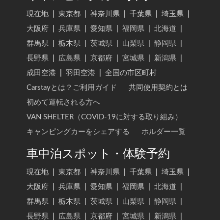
現在地
|
東京都
|
神奈川県
|
千葉県
|
埼玉県
|
大阪府
|
兵庫県
|
愛知県
|
福岡県
|
北海道
|
群馬県
|
栃木県
|
茨城県
|
山梨県
|
静岡県
|
長野県
|
広島県
|
京都府
|
宮城県
|
新潟県
|
成田空港
|
羽田空港
|
全国の市区町村
Carstayとは？ご利用ガイド
共同使用契約とは
初めて運転される方へ
VAN SHELTER（COVID-19に対する取り組み）
キャンピングカーをシェアする
ホルダー一覧
車中泊スポット・体験予約
現在地
|
東京都
|
神奈川県
|
千葉県
|
埼玉県
|
大阪府
|
兵庫県
|
愛知県
|
福岡県
|
北海道
|
群馬県
|
栃木県
|
茨城県
|
山梨県
|
静岡県
|
長野県
|
広島県
|
京都府
|
宮城県
|
新潟県
|