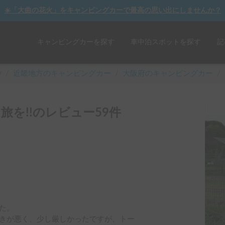
☀️「大曲の花火」をキャンピングカーで最高の思い出にしませんか？
キャンピングカーを探す
車中泊スポットを探す
記
y
/
近畿
地方のキャンピングカー
/
大阪府のキャンピングカー
/
を!!のレビュー59件
。

きが悪く、少し厳しかったですが、トー