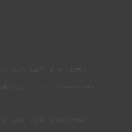
木県
|
茨城県
|
山梨県
|
静岡県
|
長野県
|
に対する取り組み）
キャンピングカーをシェアする
木県
|
茨城県
|
山梨県
|
静岡県
|
長野県
|