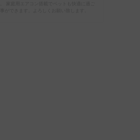
。 家庭用エアコン搭載でペットも快適に過ご
す事ができます。よろしくお願い致します。