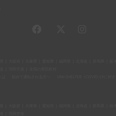
y
県
|
大阪府
|
兵庫県
|
愛知県
|
福岡県
|
北海道
|
群馬県
|
栃
港
|
羽田空港
|
全国の市区町村
とは
初めて運転される方へ
VAN SHELTER（COVID-19
県
|
大阪府
|
兵庫県
|
愛知県
|
福岡県
|
北海道
|
群馬県
|
栃
港
|
羽田空港