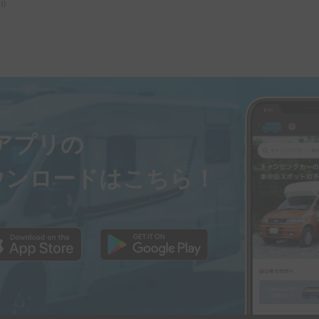
10
ayアプリの
ウンロードはこちら！