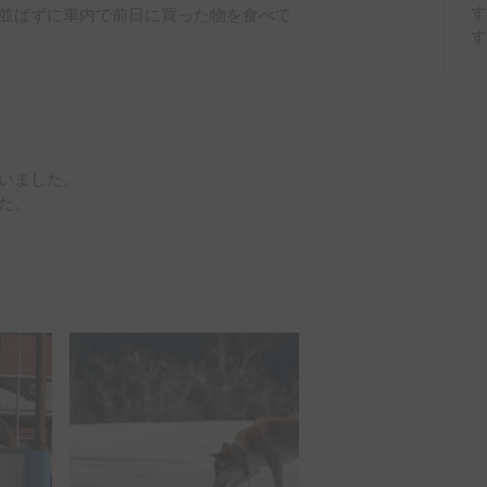
す
並ばずに車内で前日に買った物を食べて
いました。

。
