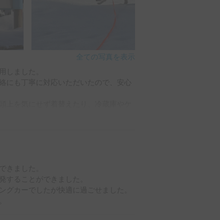
全ての写真を表示
用しました。

絡にも丁寧に対応いただいたので、安心
頭上を気にせず着替えたり、冷蔵庫やケ
く楽しい旅行ができました、ありがとうご
できました。

発することができました。

ングカーでしたが快適に過ごせました。

。