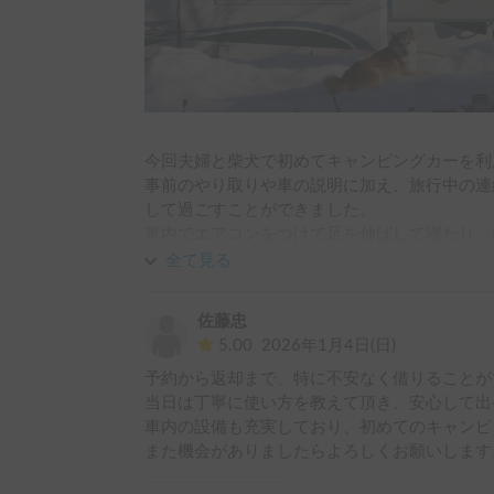
今回夫婦と柴犬で初めてキャンピングカーを利
事前のやり取りや車の説明に加え、旅行中の連
して過ごすことができました。

車内でエアコンをつけて足を伸ばして寝たり、
トルも使わせていただき、2人と1匹でわくわ
全て見る
ざいました！
佐藤忠
5.00
2026年1月4日(日)
予約から返却まで、特に不安なく借りることが
当日は丁寧に使い方を教えて頂き、安心して出
車内の設備も充実しており、初めてのキャンピ
また機会がありましたらよろしくお願いします