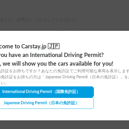
ました。説明もしっかりしていただいた
出発することができました。設備も充実
おかげで犬と良い旅行ができました。あ
ome to Carstay.jp 🇯🇵
ou have an International Driving Permit?
o, we will show you the cars available for you!
免許証をお持ちですか？あなたの免許証でご利用可能な車両を表示しま
犬2頭イベントの参加の為にお借りしま
免許証をお持ちの方は「Japanese Driving Permit（日本の免許証）」
さい。
説明を聞いたのにメモをしていなかった
International Driving Permit
（国際免許証）
ぐに電話対応してくださりお人柄も柔ら
Japanese Driving Permit
（日本の免許証）
もろ置いて用意してくださっていていた
た
