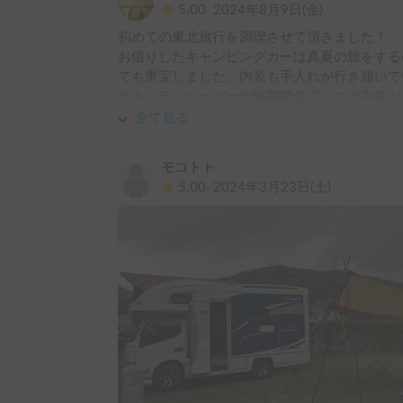
5.00
2024年8月9日(金)
初めての東北旅行を満喫させて頂きました！

お借りしたキャンピングカーは真夏の旅をする
ても重宝しました。内装も手入れが行き届いて
たキッチンペーパーや除菌関係グッズの存在が
あと何よりもホルダー様の優しいお人柄がわた
全て見る
を楽しいものにしてくれました。

東北にはまだ行きたい場所がたくさんあるので
モコトト
この度は本当にありがとうございました。
5.00
2024年3月23日(土)