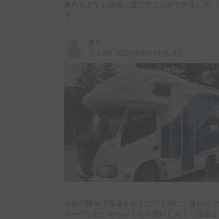
車内もとても快適に過ごすことができました。
す。
タケ
5.00
2025年8月19日(火)
お盆の帰省で孫達を迎えに行く為に、使わせて
カーでしたがめちゃくちゃ運転し易く、孫達は