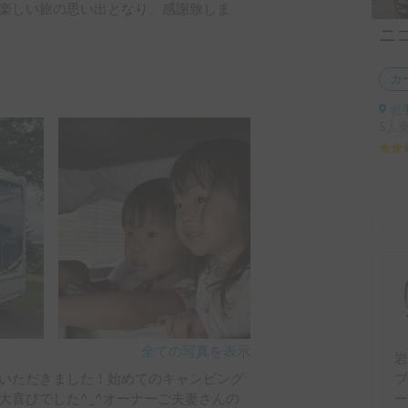
楽しい旅の思い出となり、感謝致しま
ニ
カ
岩
5人
全ての写真を表示
岩
いただきました！始めてのキャンピング
大喜びでした^_^オーナーご夫妻さんの