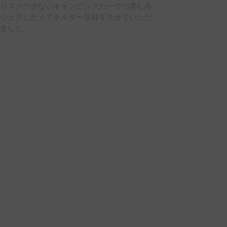
染リスクの少ないキャンピングカーでの楽しみ
をシェアしたくてホルダー登録をさせていただ
きました。