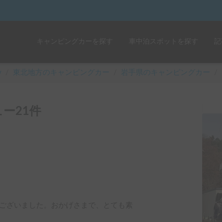
キャンピングカーを探す
車中泊スポットを探す
記
y
/
東北
地方のキャンピングカー
/
岩手県のキャンピングカー
/
ー21件
ございました。おかげさまで、とても素