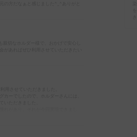
元の方だなぁと感じました^_^ありがと
も親切なホルダー様で、おかげで安心し
会があればぜひ利用させていただきたい
利用させていただきました。

グカーでしたので、ホルダーさんには、
ていただきました。

憧れがあり、それが今回実現できまし