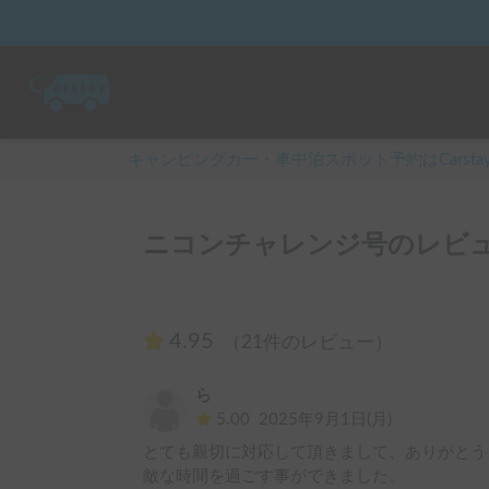
キャンピングカー・車中泊スポット予約はCarsta
ニコンチャレンジ号のレビュ
4.95
（21件のレビュー）
ら
5.00
2025年9月1日(月)
とても親切に対応して頂きまして、ありがとう
敵な時間を過ごす事ができました。
