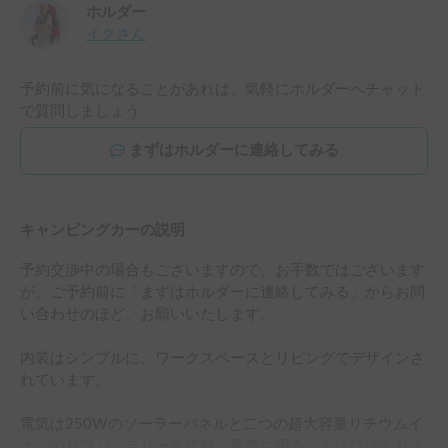
ホルダー
イク
さん
予約前に気になることがあれば、気軽にホルダーへチャット
で質問しましょう
まずはホルダーに連絡してみる
キャンピングカーの説明
予約交渉中の場合もございますので、お手数ではございます
が、ご予約前に「まずはホルダーに連絡してみる」からお問
い合わせのほど、お願いいたします。

内装はシンプルに、ワークスペースとリビングでデザインさ
れています。

電気は250Wのソーラーパネルと二つの超大容量リチウムイ
オンのサブバッテリーを搭載、電気に困ることはほぼありま