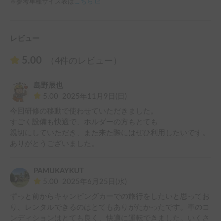
※参考車種サイズ表は
こちら
レビュー
5.00
（4件のレビュー）
島野辰也
5.00
2025年11月9日(日)
今回研修の移動で使わせていただきました。

すごく設備も快適で、ホルダーの方もとても

親切にしていただき、また来た際にはぜひ利用したいです。
ありがとうございました。
PAMUKAYKUT
5.00
2025年6月25日(水)
ずっと前からキャンピングカーでの旅行をしたいと思ってお
り、レンタルできるのはとてもありがたかったです。車のコ
ンディションはとても良く、快適に運転できました。いくさ