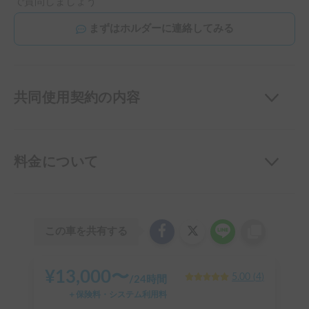
で質問しましょう
まずはホルダーに連絡してみる
共同使用契約の内容
料金について
この車を共有する
¥
13,000
〜
5.00
(
4
)
/
24時間
＋保険料・システム利用料