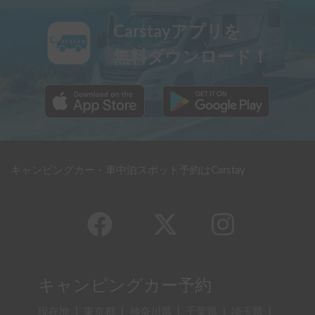
Carstayアプリを
無料ダウンロード！
キャンピングカー・車中泊スポット予約はCarstay
キャンピングカー予約
現在地
|
東京都
|
神奈川県
|
千葉県
|
埼玉県
|