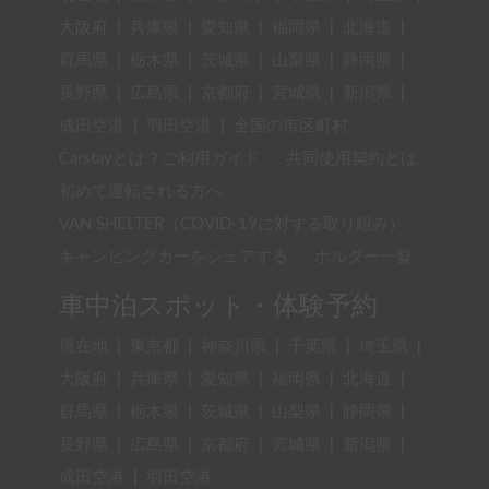
大阪府
|
兵庫県
|
愛知県
|
福岡県
|
北海道
|
群馬県
|
栃木県
|
茨城県
|
山梨県
|
静岡県
|
長野県
|
広島県
|
京都府
|
宮城県
|
新潟県
|
成田空港
|
羽田空港
|
全国の市区町村
Carstayとは？ご利用ガイド
共同使用契約とは
初めて運転される方へ
VAN SHELTER（COVID-19に対する取り組み）
キャンピングカーをシェアする
ホルダー一覧
車中泊スポット・体験予約
現在地
|
東京都
|
神奈川県
|
千葉県
|
埼玉県
|
大阪府
|
兵庫県
|
愛知県
|
福岡県
|
北海道
|
群馬県
|
栃木県
|
茨城県
|
山梨県
|
静岡県
|
長野県
|
広島県
|
京都府
|
宮城県
|
新潟県
|
成田空港
|
羽田空港