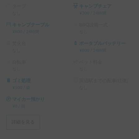
タープ
キャンプチェア
なし
¥
300
/
24時間
キャンプテーブル
BBQ設備一式
¥
800
/
24時間
なし
焚火台
ポータブルバッテリー
なし
¥
800
/
24時間
自転車
ペット料金
なし
なし
ゴミ処理
周辺駅までの配車(往復)
¥
500
/
袋
なし
マイカー預かり
¥
0
/
回
詳細を見る