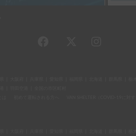
y
県
|
大阪府
|
兵庫県
|
愛知県
|
福岡県
|
北海道
|
群馬県
|
栃
港
|
羽田空港
|
全国の市区町村
とは
初めて運転される方へ
VAN SHELTER（COVID-19
県
|
大阪府
|
兵庫県
|
愛知県
|
福岡県
|
北海道
|
群馬県
|
栃