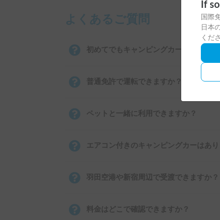
If s
国際
よくあるご質問
日本の
くだ
初めてでもキャンピングカーを運転でき
普通免許で運転できますか？
ペットと一緒に利用できますか？
エアコン付きのキャンピングカーはあり
羽田空港や新宿周辺で受渡できますか？
料金はどこで確認できますか？