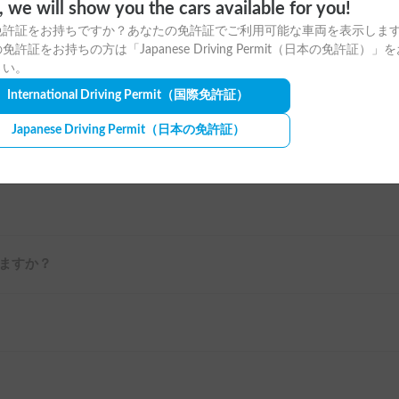
o, we will show you the cars available for you!
免許証をお持ちですか？あなたの免許証でご利用可能な車両を表示しま
免許証をお持ちの方は「Japanese Driving Permit（日本の免許証）」
さい。
ますか？
International Driving Permit
（国際免許証）
Japanese Driving Permit
（日本の免許証）
ますか？