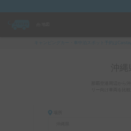
地図
キャンピングカー・車中泊スポット予約はCarsta
沖縄
那覇空港周辺から沖
リー向け車両を比較
場所
沖縄県