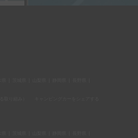
木県
|
茨城県
|
山梨県
|
静岡県
|
長野県
|
に対する取り組み）
キャンピングカーをシェアする
木県
|
茨城県
|
山梨県
|
静岡県
|
長野県
|