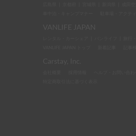
広島県
|
京都府
|
宮城県
|
新潟県
|
成田空
車中泊・キャンプマナー
駐車場・アクテ
VANLIFE JAPAN
レンタル・カーシェア
|
バンライフ
|
旅行
VANLIFE JAPAN トップ
新着記事
記事
Carstay, Inc.
会社概要
採用情報
ヘルプ・お問い合わ
特定商取引法に基づく表示