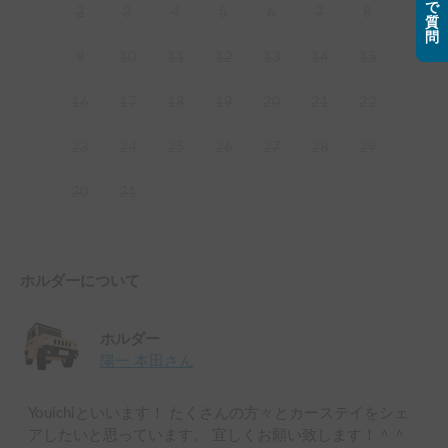
で
2
3
4
5
6
7
8
質
問
9
10
11
12
13
14
15
16
17
18
19
20
21
22
23
24
25
26
27
28
29
30
31
ホルダーについて
ホルダー
陽一 本田
さん
Youichiといいます！ たくさんの方々とカーステイをシェ
アしたいと思っています。 宜しくお願い致します！＾＾