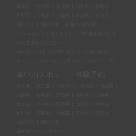
群馬県
|
栃木県
|
茨城県
|
山梨県
|
静岡県
|
長野県
|
広島県
|
京都府
|
宮城県
|
新潟県
|
成田空港
|
羽田空港
|
全国の市区町村
Carstayとは？ご利用ガイド
共同使用契約とは
初めて運転される方へ
VAN SHELTER（COVID-19に対する取り組み）
キャンピングカーをシェアする
ホルダー一覧
車中泊スポット・体験予約
現在地
|
東京都
|
神奈川県
|
千葉県
|
埼玉県
|
大阪府
|
兵庫県
|
愛知県
|
福岡県
|
北海道
|
群馬県
|
栃木県
|
茨城県
|
山梨県
|
静岡県
|
長野県
|
広島県
|
京都府
|
宮城県
|
新潟県
|
成田空港
|
羽田空港
車中泊・キャンプマナー