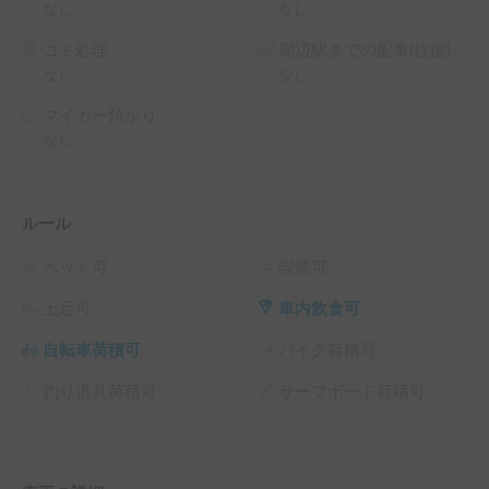
なし
なし
ゴミ処理
周辺駅までの配車(往復)
なし
なし
マイカー預かり
なし
ルール
ペット可
喫煙可
土足可
車内飲食可
自転車荷積可
バイク荷積可
釣り道具荷積可
サーフボード荷積可