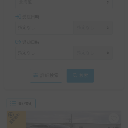
北海道
受渡日時
返却日時
詳細検索
検索
並び替え
長期割引