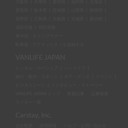
大阪府
|
兵庫県
|
愛知県
|
福岡県
|
北海道
|
群馬県
|
栃木県
|
茨城県
|
山梨県
|
静岡県
|
長野県
|
広島県
|
京都府
|
宮城県
|
新潟県
|
成田空港
|
羽田空港
車中泊・キャンプマナー
駐車場・アクティビティを登録する
VANLIFE JAPAN
レンタル・カーシェア
|
バンライフ
|
旅行・観光・スポット
|
ギア・グッズ
|
イベント
|
ビジネスシーン
|
インタビュー・ストーリー
VANLIFE JAPAN トップ
新着記事
記事検索
ライター一覧
Carstay, Inc.
会社概要
採用情報
ヘルプ・お問い合わせ