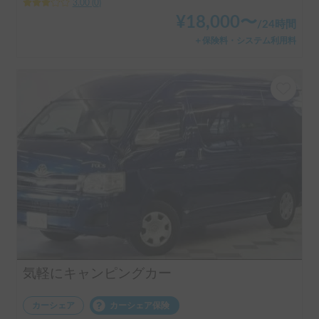
3.00
(
0
)
¥
18,000
〜
/
24時間
＋保険料・システム利用料
気軽にキャンピングカー
カーシェア
カーシェア保険