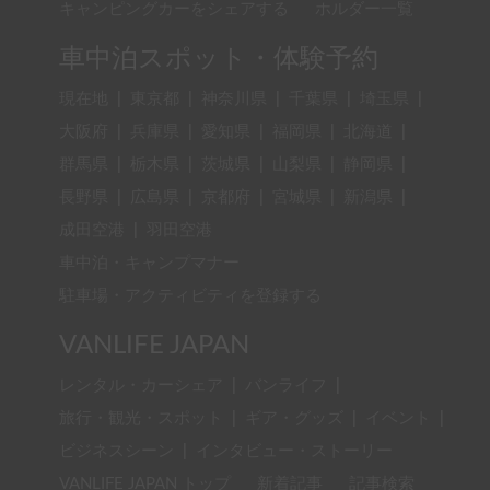
キャンピングカーをシェアする
ホルダー一覧
車中泊スポット・体験予約
現在地
|
東京都
|
神奈川県
|
千葉県
|
埼玉県
|
大阪府
|
兵庫県
|
愛知県
|
福岡県
|
北海道
|
群馬県
|
栃木県
|
茨城県
|
山梨県
|
静岡県
|
長野県
|
広島県
|
京都府
|
宮城県
|
新潟県
|
成田空港
|
羽田空港
車中泊・キャンプマナー
駐車場・アクティビティを登録する
VANLIFE JAPAN
レンタル・カーシェア
|
バンライフ
|
旅行・観光・スポット
|
ギア・グッズ
|
イベント
|
ビジネスシーン
|
インタビュー・ストーリー
VANLIFE JAPAN トップ
新着記事
記事検索