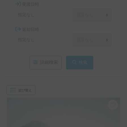
受渡日時
返却日時
詳細検索
検索
並び替え