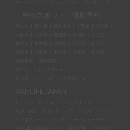
キャンピングカーをシェアする
ホルダー一覧
車中泊スポット・体験予約
現在地
|
東京都
|
神奈川県
|
千葉県
|
埼玉県
|
大阪府
|
兵庫県
|
愛知県
|
福岡県
|
北海道
|
群馬県
|
栃木県
|
茨城県
|
山梨県
|
静岡県
|
長野県
|
広島県
|
京都府
|
宮城県
|
新潟県
|
成田空港
|
羽田空港
車中泊・キャンプマナー
駐車場・アクティビティを登録する
VANLIFE JAPAN
レンタル・カーシェア
|
バンライフ
|
旅行・観光・スポット
|
ギア・グッズ
|
イベント
|
ビジネスシーン
|
インタビュー・ストーリー
VANLIFE JAPAN トップ
新着記事
記事検索