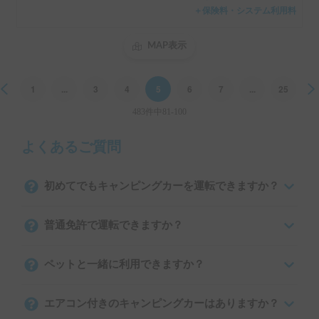
＋保険料・システム利用料
MAP表示
Previous
1
...
3
4
5
6
7
...
25
483件中81-100
よくあるご質問
初めてでもキャンピングカーを運転できますか？
普通免許で運転できますか？
ペットと一緒に利用できますか？
エアコン付きのキャンピングカーはありますか？