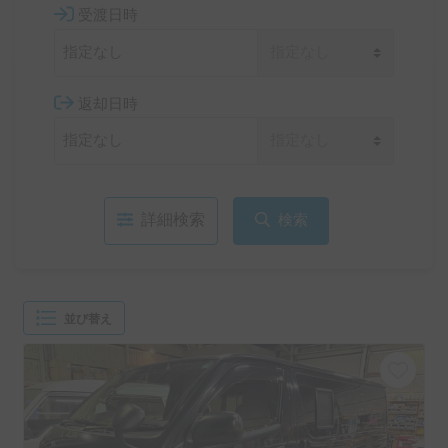
受渡日時
返却日時
詳細検索
検索
並び替え