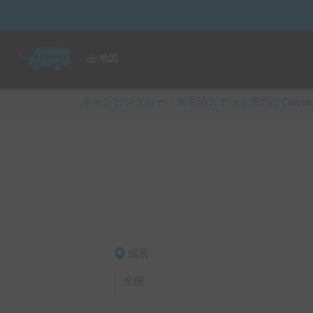
地図
キャンピングカー・車中泊スポット予約はCarsta
場所
全国