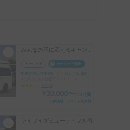
みんなの望に応えるキャンピングカー
カーシェア
カーシェア保険
東京都日野市豊田（4丁目）, ' 豊田駅
4人乗り、4人就寝可 | ハイエース
3.00
(
0
)
¥
30,000
〜
/
24時間
＋保険料・システム利用料
ライフイズビューティフル号