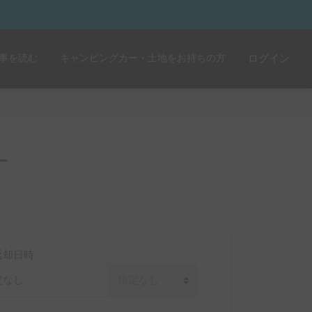
事を読む
キャンピングカー・土地をお持ちの方
ログイン
ー
返却日時