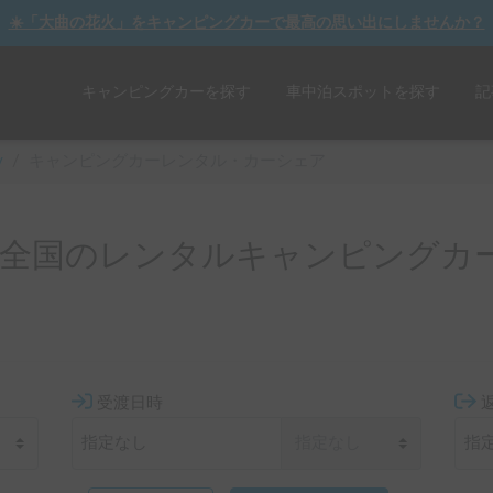
☀️「大曲の花火」をキャンピングカーで最高の思い出にしませんか？
キャンピングカーを探す
車中泊スポットを探す
記
y
/
キャンピングカーレンタル・カーシェア
全国のレンタルキャンピングカ
受渡日時