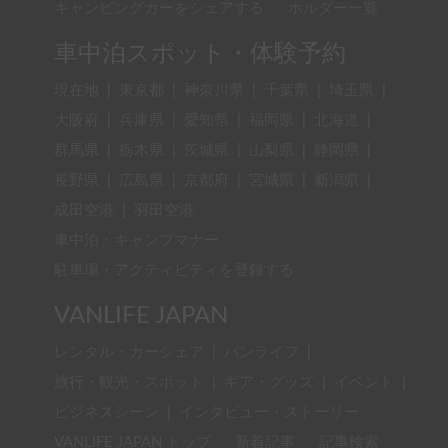
キャンピングカーをシェアする
ホルダー一覧
車中泊スポット・体験予約
現在地
|
東京都
|
神奈川県
|
千葉県
|
埼玉県
|
大阪府
|
兵庫県
|
愛知県
|
福岡県
|
北海道
|
群馬県
|
栃木県
|
茨城県
|
山梨県
|
静岡県
|
長野県
|
広島県
|
京都府
|
宮城県
|
新潟県
|
成田空港
|
羽田空港
車中泊・キャンプマナー
駐車場・アクティビティを登録する
VANLIFE JAPAN
レンタル・カーシェア
|
バンライフ
|
旅行・観光・スポット
|
ギア・グッズ
|
イベント
|
ビジネスシーン
|
インタビュー・ストーリー
VANLIFE JAPAN トップ
新着記事
記事検索