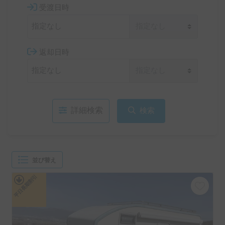
受渡日時
返却日時
詳細検索
検索
並び替え
平日長期割引