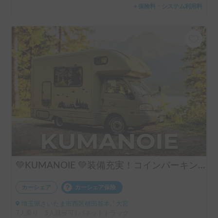
＋保険料・システム利用料
💚KUMANOIE 💚装備充実！コインパーキングOK。小回りも利く！初めてのキャンピングカー旅に❗
カーシェア
カーシェア保険
埼玉県さいたま市西区植田谷本, ' 大宮
7人乗り、5人就寝可 | バネットトラック