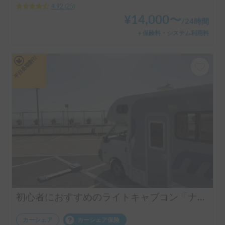
4.92
(
25
)
¥
14,000
〜
/
24時間
＋保険料・システム利用料
平日長期割引
初心者におすすめのライトキャブコン「ナッツRV社マッシュ号」
カーシェア
カーシェア保険