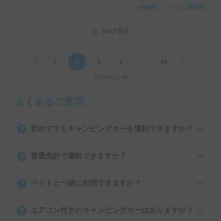
＋保険料・システム利用料
MAP表示
Previous
1
2
3
4
...
19
Next
365件中21-40
よくあるご質問
初めてでもキャンピングカーを運転できますか？
普通免許で運転できますか？
ペットと一緒に利用できますか？
エアコン付きのキャンピングカーはありますか？