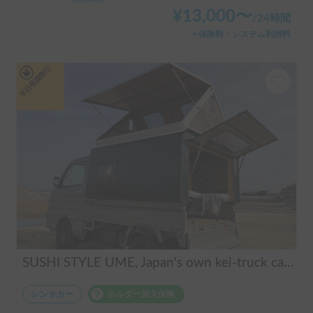
¥
13,000
〜
/
24時間
＋保険料・システム利用料
平日長期割引
SUSHI STYLE UME, Japan's own kei-truck camper that transforms stylishly.
レンタカー
ホルダー加入保険