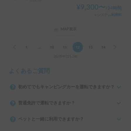
¥
9,300
〜
/
24時間
＋システム利用料
MAP表示
Previous
1
...
10
11
12
13
14
Next
262件中221-240
よくあるご質問
初めてでもキャンピングカーを運転できますか？
普通免許で運転できますか？
ペットと一緒に利用できますか？