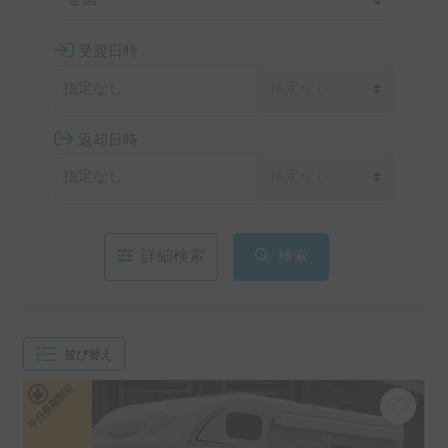
受渡日時
返却日時
詳細検索
検索
並び替え
平日長期割引