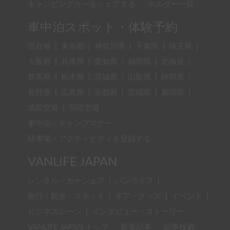
キャンピングカーをシェアする
ホルダー一覧
車中泊スポット・体験予約
現在地
|
東京都
|
神奈川県
|
千葉県
|
埼玉県
|
大阪府
|
兵庫県
|
愛知県
|
福岡県
|
北海道
|
群馬県
|
栃木県
|
茨城県
|
山梨県
|
静岡県
|
長野県
|
広島県
|
京都府
|
宮城県
|
新潟県
|
成田空港
|
羽田空港
車中泊・キャンプマナー
駐車場・アクティビティを登録する
VANLIFE JAPAN
レンタル・カーシェア
|
バンライフ
|
旅行・観光・スポット
|
ギア・グッズ
|
イベント
|
ビジネスシーン
|
インタビュー・ストーリー
VANLIFE JAPAN トップ
新着記事
記事検索