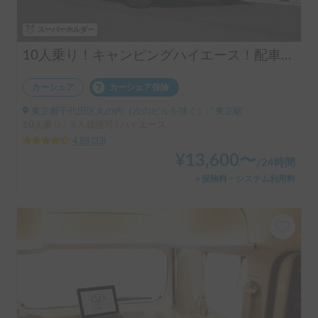
スーパーホルダー
10人乗り！キャンピングハイエース！配車無料！割引アリ！！
カーシェア
カーシェア保険
東京都千代田区丸の内（次のビルを除く）, ' 東京駅
10人乗り、6人就寝可 | ハイエース
4.88
(
33
)
¥
13,600
〜
/
24時間
＋保険料・システム利用料