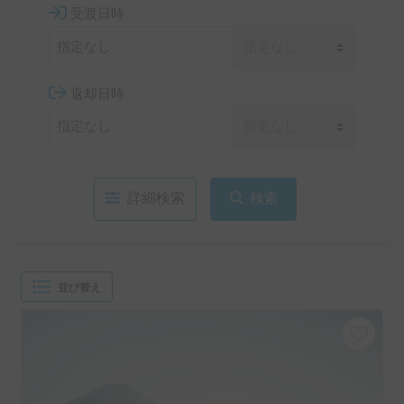
受渡日時
返却日時
詳細検索
検索
並び替え