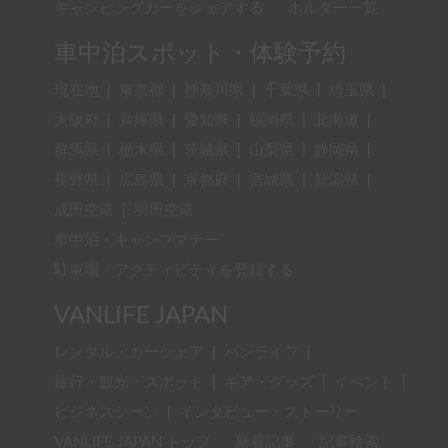
キャンピングカーをシェアする
ホルダー一覧
車中泊スポット・体験予約
現在地
|
東京都
|
神奈川県
|
千葉県
|
埼玉県
|
大阪府
|
兵庫県
|
愛知県
|
福岡県
|
北海道
|
群馬県
|
栃木県
|
茨城県
|
山梨県
|
静岡県
|
長野県
|
広島県
|
京都府
|
宮城県
|
新潟県
|
成田空港
|
羽田空港
車中泊・キャンプマナー
駐車場・アクティビティを登録する
VANLIFE JAPAN
レンタル・カーシェア
|
バンライフ
|
旅行・観光・スポット
|
ギア・グッズ
|
イベント
|
ビジネスシーン
|
インタビュー・ストーリー
VANLIFE JAPAN トップ
新着記事
記事検索