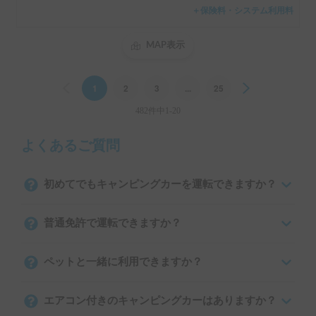
＋保険料・システム利用料
MAP表示
Previous
1
2
3
...
25
Next
482件中1-20
よくあるご質問
初めてでもキャンピングカーを運転できますか？
普通免許で運転できますか？
ペットと一緒に利用できますか？
エアコン付きのキャンピングカーはありますか？