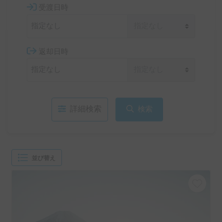
受渡日時
返却日時
詳細検索
検索
並び替え