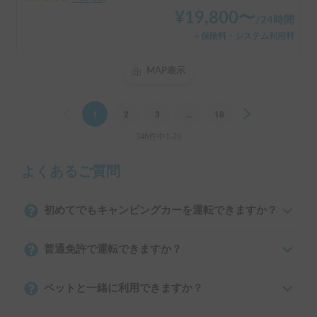
¥
19,800
〜
/
24時間
＋保険料・システム利用料
MAP表示
Previous
1
2
3
...
18
Next
346件中1-20
よくあるご質問
初めてでもキャンピングカーを運転できますか？
普通免許で運転できますか？
ペットと一緒に利用できますか？