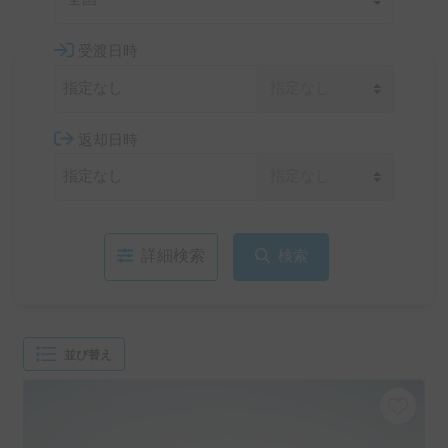
受渡日時
返却日時
詳細検索
検索
並び替え