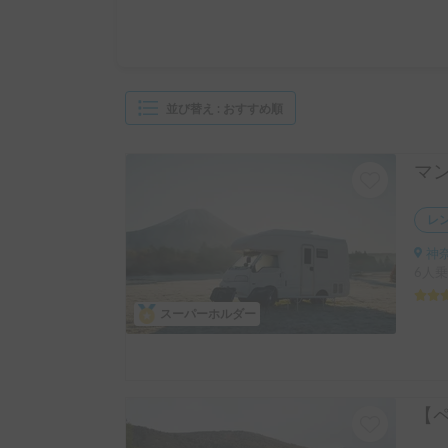
並び替え
:
おすすめ順
レ
神奈
6人乗
スーパーホルダー