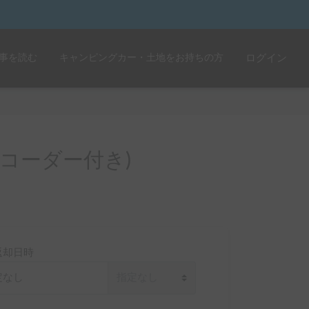
事を読む
キャンピングカー・土地をお持ちの方
ログイン
コーダー付き)
返却日時