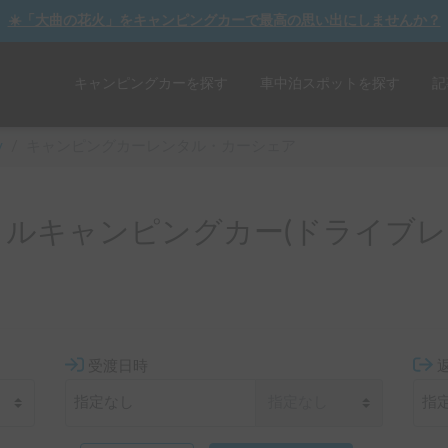
☀️「大曲の花火」をキャンピングカーで最高の思い出にしませんか？
キャンピングカーを探す
車中泊スポットを探す
記
y
/
キャンピングカーレンタル・カーシェア
ルキャンピングカー(ドライブレ
受渡日時