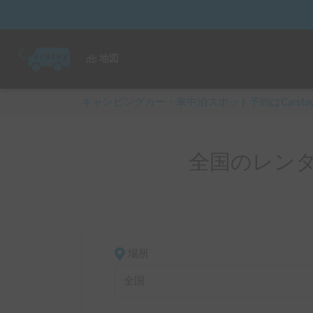
地図
キャンピングカー・車中泊スポット予約はCarsta
全国のレンタ
場所
全国