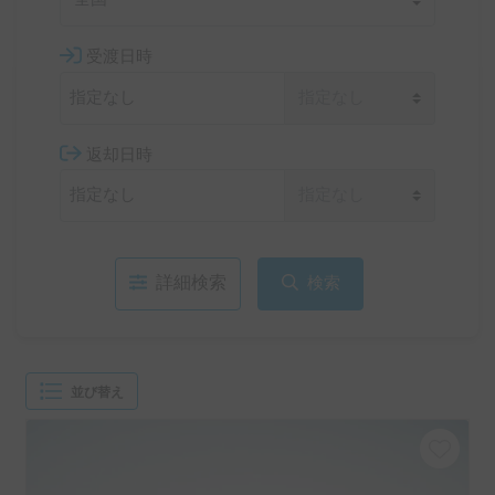
受渡日時
返却日時
詳細検索
検索
並び替え