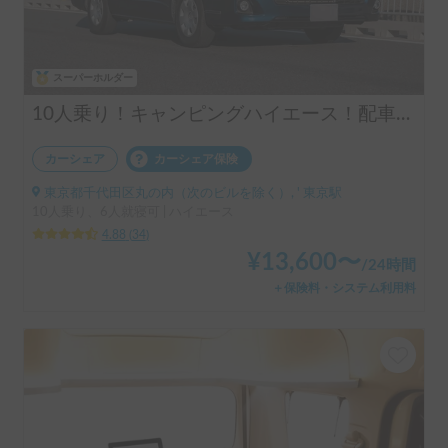
スーパーホルダー
10人乗り！キャンピングハイエース！配車無料！割引アリ！！
カーシェア
カーシェア保険
東京都千代田区丸の内（次のビルを除く）, ' 東京駅
10人乗り、6人就寝可 | ハイエース
4.88
(
34
)
¥
13,600
〜
/
24時間
＋保険料・システム利用料