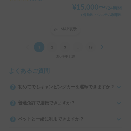
¥
15,000
〜
/
24時間
＋保険料・システム利用料
MAP表示
Previous
1
2
3
...
19
Next
366件中1-20
よくあるご質問
初めてでもキャンピングカーを運転できますか？
普通免許で運転できますか？
ペットと一緒に利用できますか？