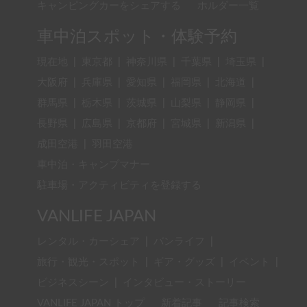
キャンピングカーをシェアする
ホルダー一覧
車中泊スポット・体験予約
現在地
|
東京都
|
神奈川県
|
千葉県
|
埼玉県
|
大阪府
|
兵庫県
|
愛知県
|
福岡県
|
北海道
|
群馬県
|
栃木県
|
茨城県
|
山梨県
|
静岡県
|
長野県
|
広島県
|
京都府
|
宮城県
|
新潟県
|
成田空港
|
羽田空港
車中泊・キャンプマナー
駐車場・アクティビティを登録する
VANLIFE JAPAN
レンタル・カーシェア
|
バンライフ
|
旅行・観光・スポット
|
ギア・グッズ
|
イベント
|
ビジネスシーン
|
インタビュー・ストーリー
VANLIFE JAPAN トップ
新着記事
記事検索