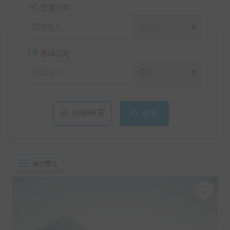
受渡日時
返却日時
詳細検索
検索
並び替え