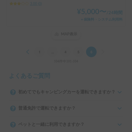
3.00
(
0
)
¥
5,000
〜
/
24時間
＋保険料・システム利用料
MAP表示
Previous
1
...
4
5
6
Next
104件中101-104
よくあるご質問
初めてでもキャンピングカーを運転できますか？
普通免許で運転できますか？
ペットと一緒に利用できますか？