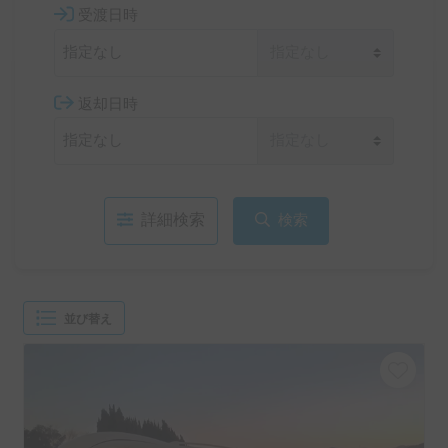
受渡日時
返却日時
詳細検索
検索
並び替え