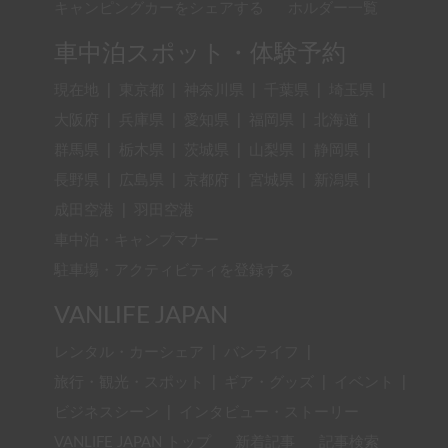
キャンピングカーをシェアする
ホルダー一覧
車中泊スポット・体験予約
現在地
|
東京都
|
神奈川県
|
千葉県
|
埼玉県
|
大阪府
|
兵庫県
|
愛知県
|
福岡県
|
北海道
|
群馬県
|
栃木県
|
茨城県
|
山梨県
|
静岡県
|
長野県
|
広島県
|
京都府
|
宮城県
|
新潟県
|
成田空港
|
羽田空港
車中泊・キャンプマナー
駐車場・アクティビティを登録する
VANLIFE JAPAN
レンタル・カーシェア
|
バンライフ
|
旅行・観光・スポット
|
ギア・グッズ
|
イベント
|
ビジネスシーン
|
インタビュー・ストーリー
VANLIFE JAPAN トップ
新着記事
記事検索