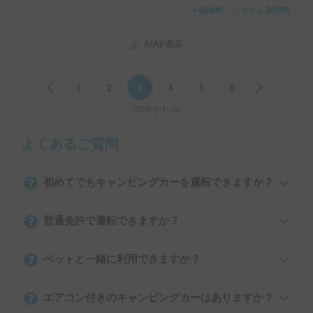
＋保険料・システム利用料
MAP表示
Previous
1
2
3
4
5
6
Next
105件中41-60
よくあるご質問
初めてでもキャンピングカーを運転できますか？
普通免許で運転できますか？
ペットと一緒に利用できますか？
エアコン付きのキャンピングカーはありますか？