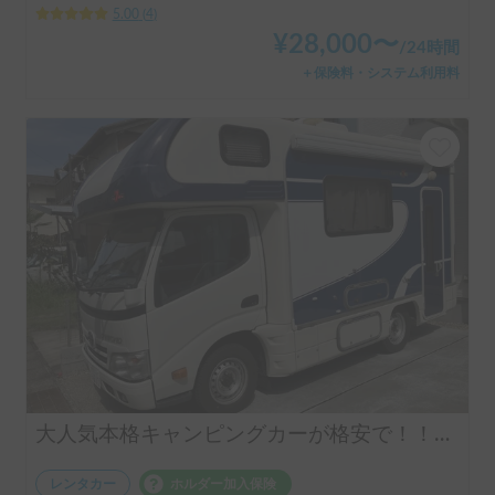
5.00
(
4
)
¥
28,000
〜
/
24時間
＋保険料・システム利用料
大人気本格キャンピングカーが格安で！！普通免許で運転可能♪本格キャンピングカー ⭐︎Sky Blue号⭐︎
レンタカー
ホルダー加入保険