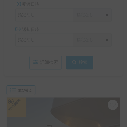
受渡日時
返却日時
詳細検索
検索
並び替え
平日長期割引