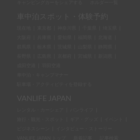
キャンピングカーをシェアする
ホルダー一覧
車中泊スポット・体験予約
現在地
|
東京都
|
神奈川県
|
千葉県
|
埼玉県
|
大阪府
|
兵庫県
|
愛知県
|
福岡県
|
北海道
|
群馬県
|
栃木県
|
茨城県
|
山梨県
|
静岡県
|
長野県
|
広島県
|
京都府
|
宮城県
|
新潟県
|
成田空港
|
羽田空港
車中泊・キャンプマナー
駐車場・アクティビティを登録する
VANLIFE JAPAN
レンタル・カーシェア
|
バンライフ
|
旅行・観光・スポット
|
ギア・グッズ
|
イベント
|
ビジネスシーン
|
インタビュー・ストーリー
VANLIFE JAPAN トップ
新着記事
記事検索