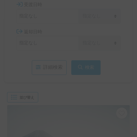
受渡日時
返却日時
詳細検索
検索
並び替え