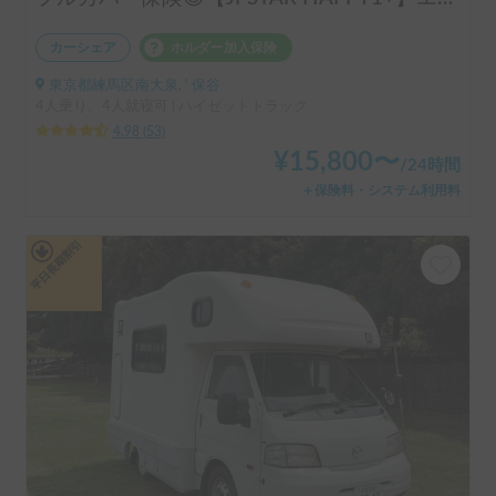
カーシェア
ホルダー加入保険
東京都練馬区南大泉, ' 保谷
4人乗り、4人就寝可 | ハイゼットトラック
4.98
(
53
)
¥
15,800
〜
/
24時間
＋保険料・システム利用料
平日長期割引