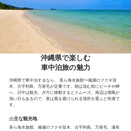
沖縄県で楽しむ

車中泊旅の魅力
沖縄県で車中泊するなら、 美ら海水族館〜備瀬のフクギ並
木、古宇利島、万座毛が定番です。朝は混む前にビーチや岬
へ、日中は観光、夕方に移動するとスムーズ。海辺は潮風が
強い日もあるので、夜は風を避けられる場所を選ぶと快適で
す。
主な観光地
美ら海水族館、備瀬のフクギ並木、古宇利島、万座毛、瀬長