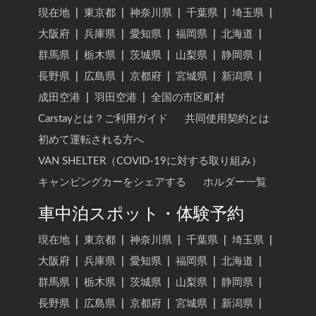
現在地
|
東京都
|
神奈川県
|
千葉県
|
埼玉県
|
大阪府
|
兵庫県
|
愛知県
|
福岡県
|
北海道
|
群馬県
|
栃木県
|
茨城県
|
山梨県
|
静岡県
|
長野県
|
広島県
|
京都府
|
宮城県
|
新潟県
|
成田空港
|
羽田空港
|
全国の市区町村
Carstayとは？ご利用ガイド
共同使用契約とは
初めて運転される方へ
VAN SHELTER（COVID-19に対する取り組み）
キャンピングカーをシェアする
ホルダー一覧
車中泊スポット・体験予約
現在地
|
東京都
|
神奈川県
|
千葉県
|
埼玉県
|
大阪府
|
兵庫県
|
愛知県
|
福岡県
|
北海道
|
群馬県
|
栃木県
|
茨城県
|
山梨県
|
静岡県
|
長野県
|
広島県
|
京都府
|
宮城県
|
新潟県
|