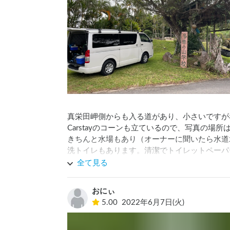
真栄田岬側からも入る道があり、小さいですが
Carstayのコーンも立ているので、写真の場所
きちんと水場もあり（オーナーに聞いたら水道
洗トイレもあります。清潔でトイレットペーパ
全て見る
他の人がいない静かなサイトを探しているのな
おにぃ
5.00
2022年6月7日(火)