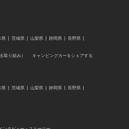
木県
|
茨城県
|
山梨県
|
静岡県
|
長野県
|
に対する取り組み）
キャンピングカーをシェアする
木県
|
茨城県
|
山梨県
|
静岡県
|
長野県
|
インタビュー・ストーリー