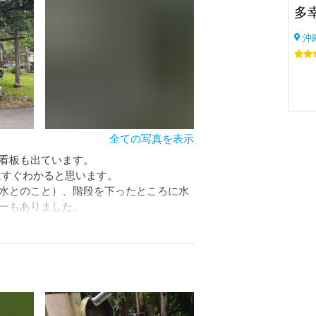
多
沖
全ての写真を表示
看板も出ています。

はすぐわかると思います。

水とのこと）、階段を下ったところに水
ーもありました。

らリーズナブルだとと思います。