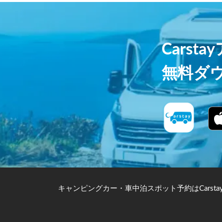
Carst
無料ダ
キャンピングカー・車中泊スポット予約はCarsta