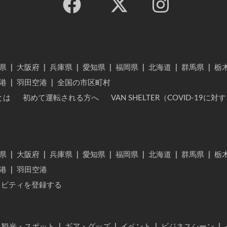
県
|
大阪府
|
兵庫県
|
愛知県
|
福岡県
|
北海道
|
群馬県
|
栃
港
|
羽田空港
|
全国の市区町村
とは
初めて運転される方へ
VAN SHELTER（COVID-19
県
|
大阪府
|
兵庫県
|
愛知県
|
福岡県
|
北海道
|
群馬県
|
栃
港
|
羽田空港
ィビティを登録する
・観光・スポット
|
ギア・グッズ
|
イベント
|
ビジネスシーン
|