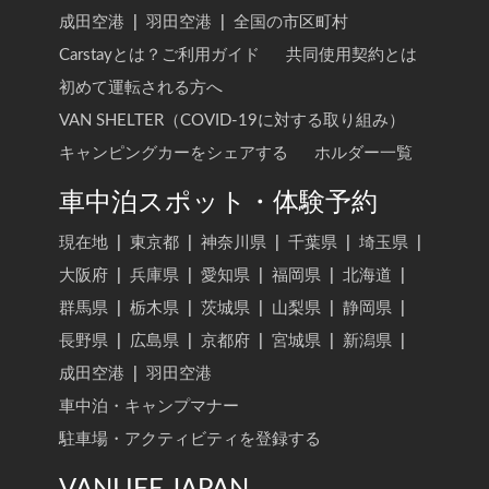
長野県
|
広島県
|
京都府
|
宮城県
|
新潟県
|
成田空港
|
羽田空港
|
全国の市区町村
Carstayとは？ご利用ガイド
共同使用契約とは
初めて運転される方へ
VAN SHELTER（COVID-19に対する取り組み）
キャンピングカーをシェアする
ホルダー一覧
車中泊スポット・体験予約
現在地
|
東京都
|
神奈川県
|
千葉県
|
埼玉県
|
大阪府
|
兵庫県
|
愛知県
|
福岡県
|
北海道
|
群馬県
|
栃木県
|
茨城県
|
山梨県
|
静岡県
|
長野県
|
広島県
|
京都府
|
宮城県
|
新潟県
|
成田空港
|
羽田空港
車中泊・キャンプマナー
駐車場・アクティビティを登録する