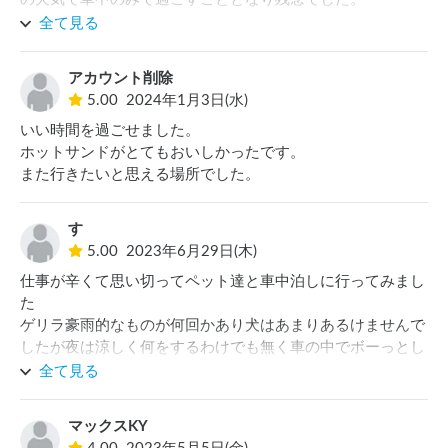
途中の坂を下る時に車がかなり斜めになりドキッとしました
全て見る
💦
アカウント削除
5.00
2024年1月3日(水)
いい時間を過ごせました。

ホットサンドがとてもおいしかったです。

また行きたいと思える場所でした。
す
5.00
2023年6月29日(木)
仕事が辛くて思い切ってペット達と車中泊しに行ってみまし
た

ゲリラ豪雨的なものが何回かあり犬はあまりあるけませんで
したが夜は涼しく何をするわけでも無く車の中でボーっとし
て過ごしましたが大自然の音と空気に癒されました

全て見る
次回は朝食もお願いしたいと思います

トイレもキレイで安心して利用できました

マックスKY
ありがとうございました