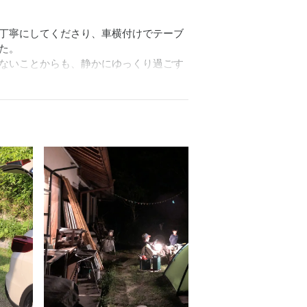
丁寧にしてくださり、車横付けでテーブ
。

ないことからも、静かにゆっくり過ごす
うございました。