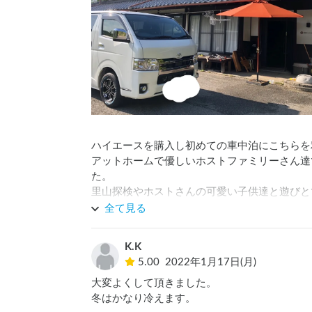
ハイエースを購入し初めての車中泊にこちらを
アットホームで優しいホストファミリーさん達
た。

里山探検やホストさんの可愛い子供達と遊びとて
また利用させて頂きたいと思います。

全て見る
いい思い出になりました。

お世話になり本当にありがとうございました^_
K.K
5.00
2022年1月17日(月)
大変よくして頂きました。

冬はかなり冷えます。