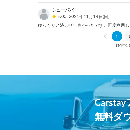
シューパパ
5.00
2021年11月14日(日)
ゆっくりと過ごせて良かったです。再度利用し
Previous
1
18件中1-
Carst
無料ダ