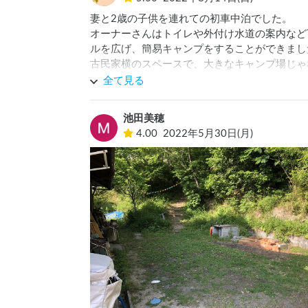
妻と2歳の子供を連れての初車中泊でした。

オーナーさんはトイレや外付け水道の案内など
ルを広げ、簡易キャンプをすることができました
古民家横のスペースで、大きなキャンプ場じゃ
にはピッタリだと思います。

全て見る
また行きたいと思える、素敵な時間をありがと
池田美穂
4.00
2022年5月30日(月)