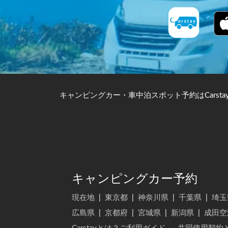
キャンピングカー・車中泊スポット予約はCarsta
キャンピングカー予約
現在地
|
東京都
|
神奈川県
|
千葉県
|
埼玉
広島県
|
京都府
|
宮城県
|
新潟県
|
成田空