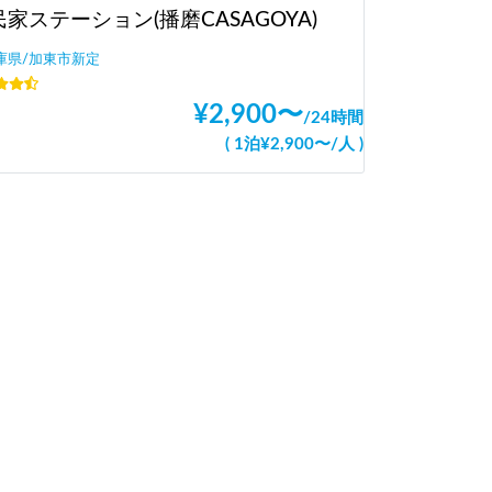
家ステーション(播磨CASAGOYA)
庫県/加東市新定
¥
2,900
〜
/
24時間
(
1泊
¥
2,900
〜
/
人
)