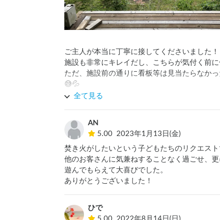
ご主人が本当に丁寧に接してくださいました！

施設も非常にキレイだし、こちらが気付く前に
ただ、施設前の通りに看板等は見当たらなかっ
😅💦

是非、またお世話になりたいと思いました！
全て見る
AN
5.00
2023年1月13日(金)
焚き火がしたいという子どもたちのリクエスト
他のお客さんに気兼ねすることなく過ごせ、更
遊んでもらえて大喜びでした。

ありがとうございました！
ひで
5.00
2022年8月14日(日)