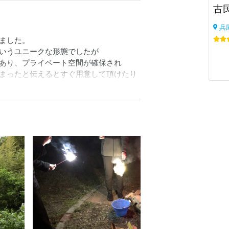
古民
兵
ました。

いうユニークな形態でしたが

あり、プライベート空間が確保され

まったと伝えるとすぐ用意して頂けたり

、適度な距離を保ちながらもちゃんと

見上げて食事を楽しめました！

くて、案内役をしてくれたり

い頃を思い出して楽しい時間を
