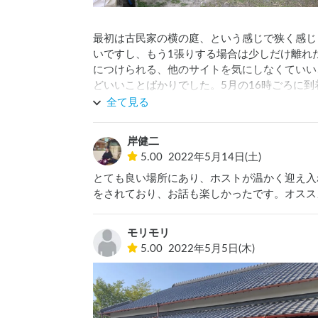
最初は古民家の横の庭、という感じで狭く感じ
いですし、もう1張りする場合は少しだけ離れ
につけられる、他のサイトを気にしなくていい
どいいことばかりでした。5月の16時ごろに
ので涼しく、タープも必要ありませんでした。
全て見る
供と仲良く遊んでくれたのも助かりました。オ
きたのも楽しかったです。
岸健二
5.00
2022年5月14日(土)
とても良い場所にあり、ホストが温かく迎え入
をされており、お話も楽しかったです。オスス
モリモリ
5.00
2022年5月5日(木)