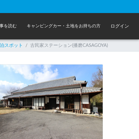
事を読む
キャンピングカー・土地をお持ちの方
ログイン
泊スポット
/
古民家ステーション(播磨CASAGOYA)