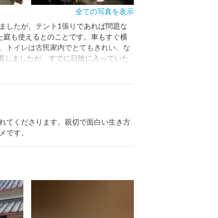
全ての写真を表示
ましたが、テント1張りであれば問題な
た庭も使えるとのことです。車もすぐ横
、トイレは古民家内でとてもきれい、な
到着しましたが、すでに日陰に入っていた
また、オーナーさんのお子様がウチの子
ーナーご夫妻もとても親切で、お話しで
れてくださります。親切で面白い生き方
メです。