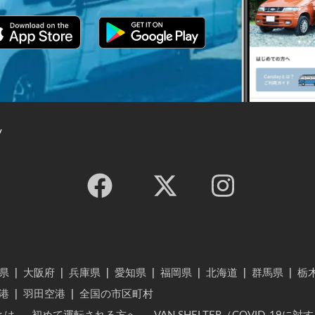
y
県
|
大阪府
|
兵庫県
|
愛知県
|
福岡県
|
北海道
|
群馬県
|
栃
港
|
羽田空港
|
全国の市区町村