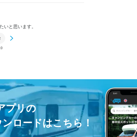
たいと思います。
2
Next
10
ayアプリの
ウンロードはこちら！