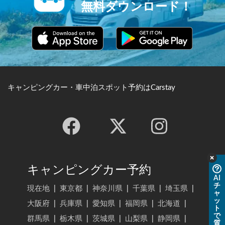
無料ダウンロード！
キャンピングカー・車中泊スポット予約はCarstay
キャンピングカー予約
AI
チ
現在地
|
東京都
|
神奈川県
|
千葉県
|
埼玉県
|
ャ
ッ
大阪府
|
兵庫県
|
愛知県
|
福岡県
|
北海道
|
ト
で
群馬県
|
栃木県
|
茨城県
|
山梨県
|
静岡県
|
質