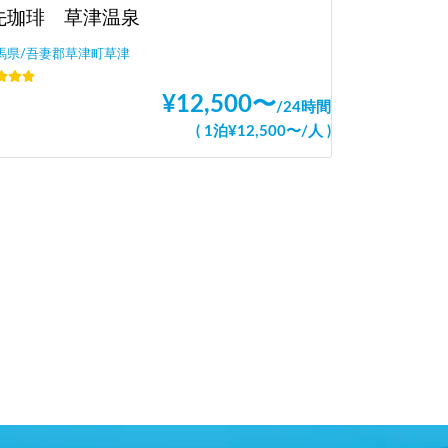
先珈琲 草津温泉
馬県/吾妻郡草津町草津
¥
12,500
〜
/
24時間
(
1泊
¥
12,500
〜
/
人
)