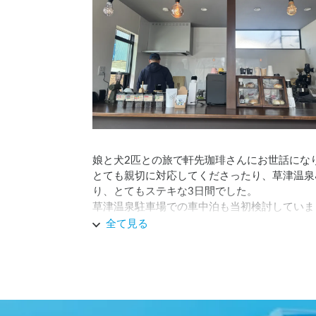
娘と犬2匹との旅で軒先珈琲さんにお世話にな
とても親切に対応してくださったり、草津温泉
り、とてもステキな3日間でした。

草津温泉駐車場での車中泊も当初検討していま
軒先珈琲さんにして良かったです。

全て見る
今度は主人とお邪魔させてもらいます。

お世話になりありがとうございました。