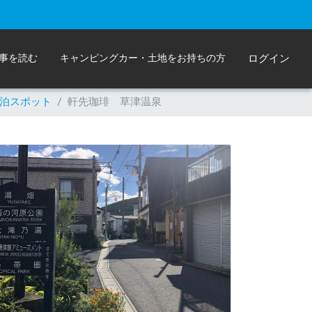
事を読む
キャンピングカー・土地をお持ちの方
ログイン
泊スポット
/
軒先珈琲 草津温泉