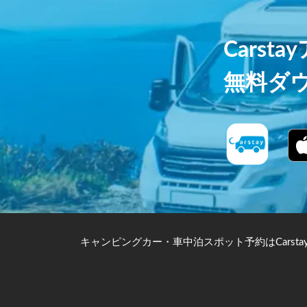
Carst
無料ダ
キャンピングカー・車中泊スポット予約はCarsta