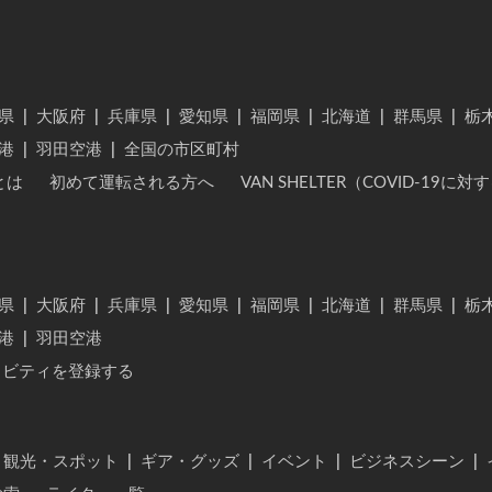
県
|
大阪府
|
兵庫県
|
愛知県
|
福岡県
|
北海道
|
群馬県
|
栃
港
|
羽田空港
|
全国の市区町村
とは
初めて運転される方へ
VAN SHELTER（COVID-19
県
|
大阪府
|
兵庫県
|
愛知県
|
福岡県
|
北海道
|
群馬県
|
栃
港
|
羽田空港
ィビティを登録する
・観光・スポット
|
ギア・グッズ
|
イベント
|
ビジネスシーン
|