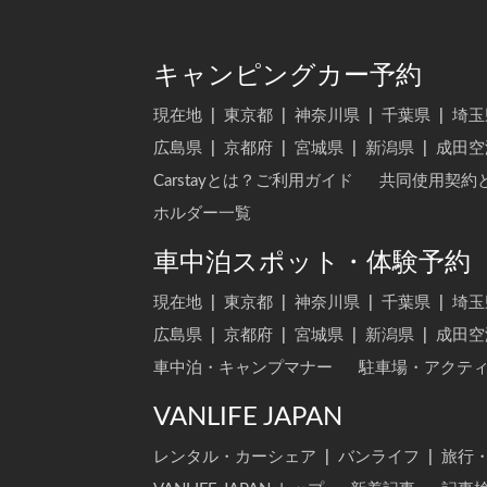
キャンピングカー予約
現在地
|
東京都
|
神奈川県
|
千葉県
|
埼玉
広島県
|
京都府
|
宮城県
|
新潟県
|
成田空
Carstayとは？ご利用ガイド
共同使用契約
ホルダー一覧
車中泊スポット・体験予約
現在地
|
東京都
|
神奈川県
|
千葉県
|
埼玉
広島県
|
京都府
|
宮城県
|
新潟県
|
成田空
車中泊・キャンプマナー
駐車場・アクテ
VANLIFE JAPAN
レンタル・カーシェア
|
バンライフ
|
旅行